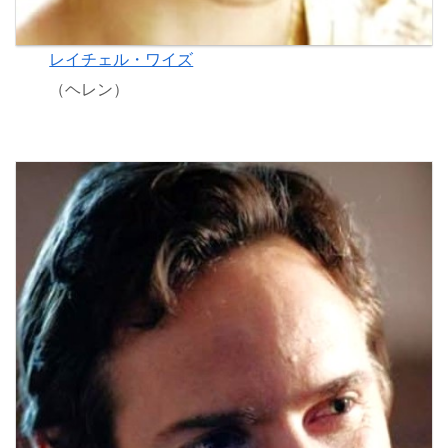
レイチェル・ワイズ
（ヘレン）