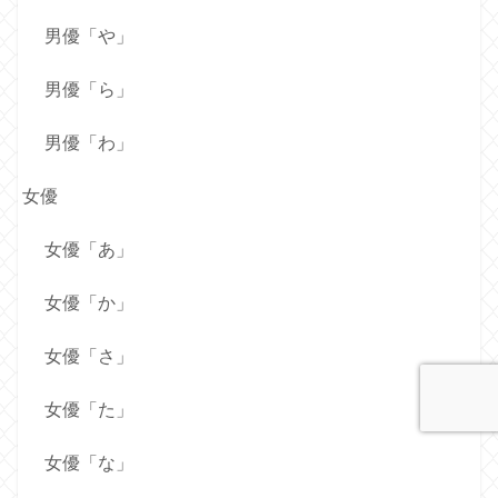
男優「や」
男優「ら」
男優「わ」
女優
女優「あ」
女優「か」
女優「さ」
女優「た」
女優「な」