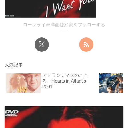
ローレライ＠洋画愛好家をフォローする
人気記事
アトランティスのここ
ろ Hearts in Atlantis
2001