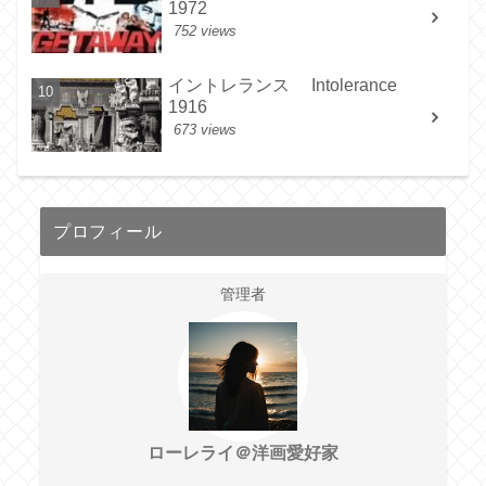
1972
752 views
イントレランス Intolerance
1916
673 views
プロフィール
管理者
ローレライ＠洋画愛好家