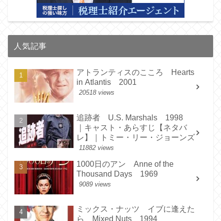
人気記事
アトランティスのこころ Hearts
in Atlantis 2001
20518 views
追跡者 U.S. Marshals 1998
｜キャスト・あらすじ【ネタバ
レ】｜トミー・リー・ジョーンズ
11882 views
1000日のアン Anne of the
Thousand Days 1969
9089 views
ミックス・ナッツ イブに逢えた
ら Mixed Nuts 1994