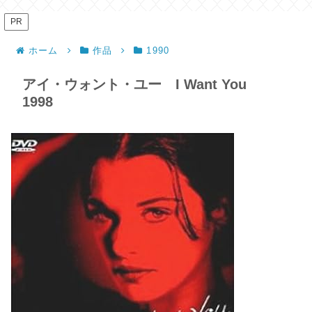
PR
ホーム
作品
1990
アイ・ウォント・ユー I Want You
1998