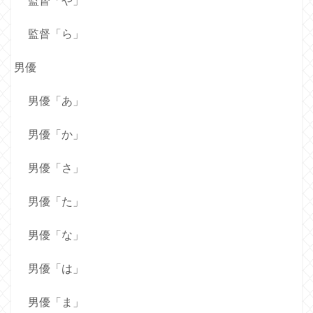
監督「や」
監督「ら」
男優
男優「あ」
男優「か」
男優「さ」
男優「た」
男優「な」
男優「は」
男優「ま」