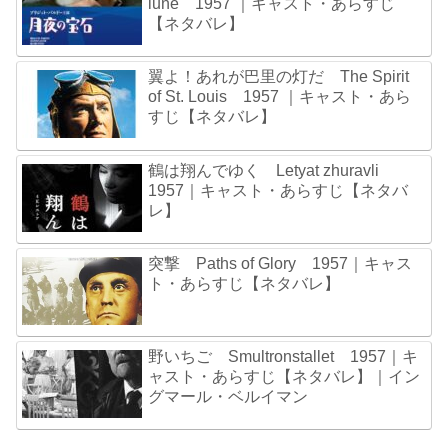
lune 1957 ｜キャスト・あらすじ
【ネタバレ】
翼よ！あれが巴里の灯だ The Spirit
of St. Louis 1957 ｜キャスト・あら
すじ【ネタバレ】
鶴は翔んでゆく Letyat zhuravli
1957｜キャスト・あらすじ【ネタバ
レ】
突撃 Paths of Glory 1957｜キャス
ト・あらすじ【ネタバレ】
野いちご Smultronstallet 1957｜キ
ャスト・あらすじ【ネタバレ】｜イン
グマール・ベルイマン