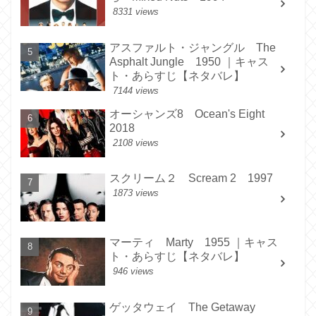
8331 views
アスファルト・ジャングル The
Asphalt Jungle 1950 ｜キャス
ト・あらすじ【ネタバレ】
7144 views
オーシャンズ8 Ocean's Eight
2018
2108 views
スクリーム２ Scream 2 1997
1873 views
マーティ Marty 1955 ｜キャス
ト・あらすじ【ネタバレ】
946 views
ゲッタウェイ The Getaway