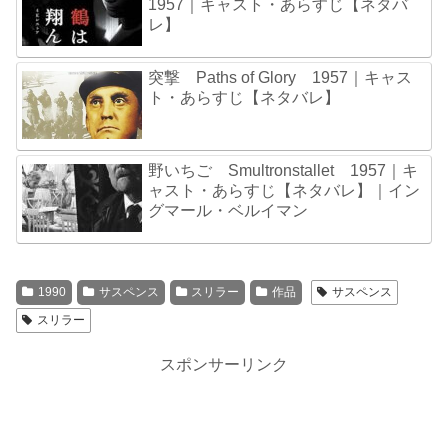
1957｜キャスト・あらすじ【ネタバ
レ】
突撃 Paths of Glory 1957｜キャス
ト・あらすじ【ネタバレ】
野いちご Smultronstallet 1957｜キ
ャスト・あらすじ【ネタバレ】｜イン
グマール・ベルイマン
1990
サスペンス
スリラー
作品
サスペンス
スリラー
スポンサーリンク