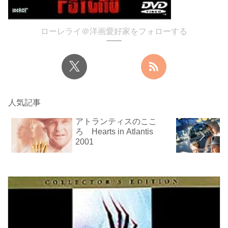
ローレライ＠洋画愛好家をフォローする
人気記事
アトランティスのここ
ろ Hearts in Atlantis
2001