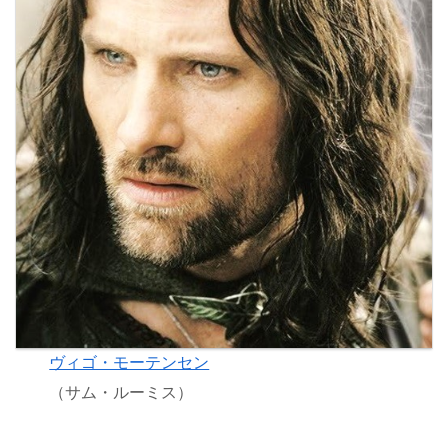
ヴィゴ・モーテンセン
（サム・ルーミス）