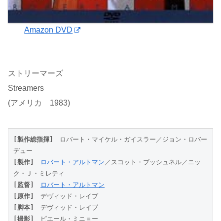
Amazon DVD
ストリーマーズ
Streamers
(アメリカ 1983)
[製作総指揮]
　ロバート・マイケル・ガイスラー／ジョン・ロバー
デュー
[製作]
ロバート・アルトマン
／スコット・ブッシュネル／ニッ
ク・Ｊ・ミレティ
[監督]
ロバート・アルトマン
[原作]
　デヴィッド・レイブ
[脚本]
　デヴィッド・レイブ
[撮影]
　ピエール・ミニョー