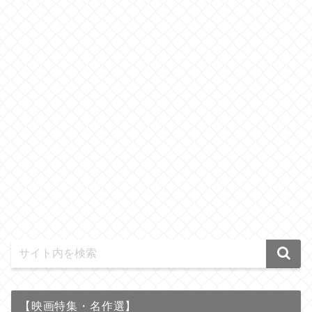
【映画特集・名作選】