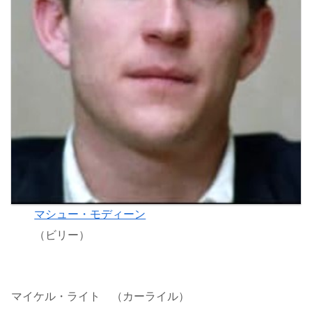
マシュー・モディーン
（ビリー）
マイケル・ライト （カーライル）