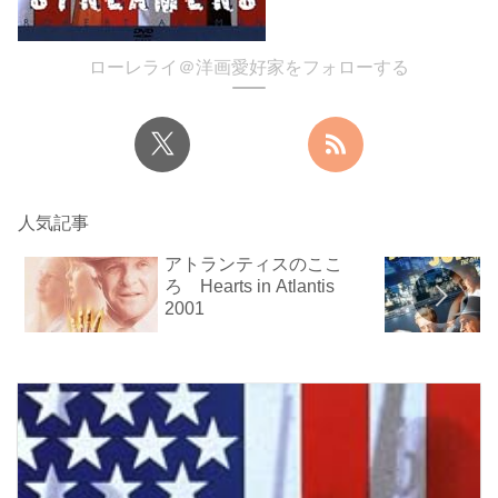
ローレライ＠洋画愛好家をフォローする
人気記事
アトランティスのここ
ろ Hearts in Atlantis
2001