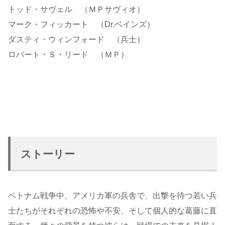
トッド・サヴェル （ＭＰサヴィオ）
マーク・フィッカート （Dr.ベインズ）
ダスティ・ウィンフォード （兵士）
ロバート・Ｓ・リード （ＭＰ）
ストーリー
ベトナム戦争中、アメリカ軍の兵舎で、出撃を待つ若い兵
士たちがそれぞれの恐怖や不安、そして個人的な葛藤に直