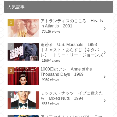
人気記事
アトランティスのこころ Hearts
in Atlantis 2001
20518 views
追跡者 U.S. Marshals 1998
｜キャスト・あらすじ【ネタバ
レ】｜トミー・リー・ジョーンズ
11884 views
1000日のアン Anne of the
Thousand Days 1969
9089 views
ミックス・ナッツ イブに逢えた
ら Mixed Nuts 1994
8331 views
アスファルト・ジャングル The