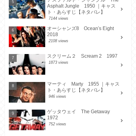
Asphalt Jungle 1950 ｜キャス
ト・あらすじ【ネタバレ】
7144 views
オーシャンズ8 Ocean's Eight
2018
2108 views
スクリーム２ Scream 2 1997
1873 views
マーティ Marty 1955 ｜キャス
ト・あらすじ【ネタバレ】
946 views
ゲッタウェイ The Getaway
1972
752 views