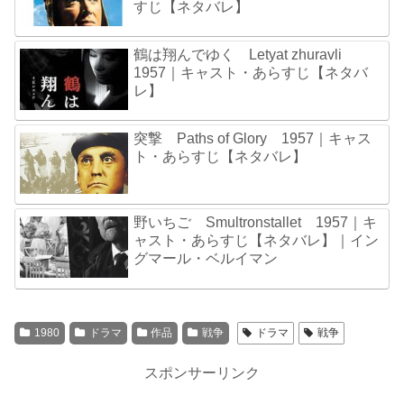
すじ【ネタバレ】
鶴は翔んでゆく Letyat zhuravli
1957｜キャスト・あらすじ【ネタバ
レ】
突撃 Paths of Glory 1957｜キャス
ト・あらすじ【ネタバレ】
野いちご Smultronstallet 1957｜キ
ャスト・あらすじ【ネタバレ】｜イン
グマール・ベルイマン
1980
ドラマ
作品
戦争
ドラマ
戦争
スポンサーリンク