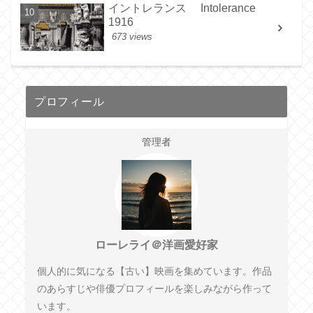
イントレランス Intolerance
1916
673 views
プロフィール
管理者
ローレライ＠洋画愛好家
個人的に気になる【古い】映画を集めています。作品
のあらすじや俳優プロフィールを楽しみながら作って
います。