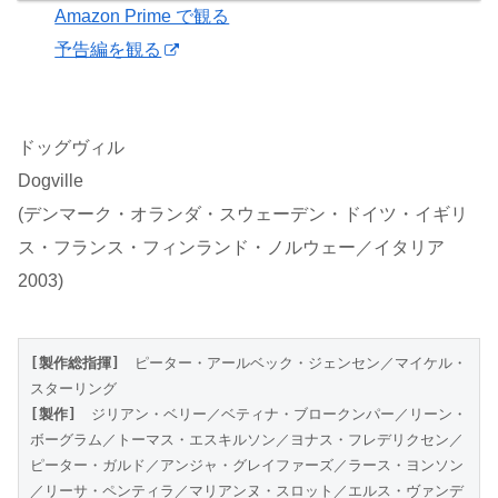
Amazon Prime で観る
予告編を観る
ドッグヴィル
Dogville
(デンマーク・オランダ・スウェーデン・ドイツ・イギリ
ス・フランス・フィンランド・ノルウェー／イタリア
2003)
[製作総指揮]
　ピーター・アールベック・ジェンセン／マイケル・
スターリング
[製作]
　ジリアン・ベリー／ベティナ・ブロークンパー／リーン・
ボーグラム／トーマス・エスキルソン／ヨナス・フレデリクセン／
ピーター・ガルド／アンジャ・グレイファーズ／ラース・ヨンソン
／リーサ・ペンティラ／マリアンヌ・スロット／エルス・ヴァンデ