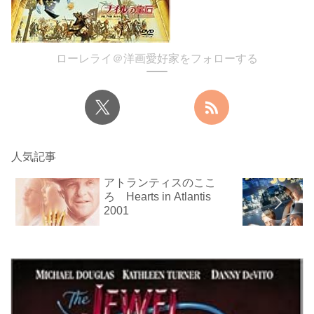
ローレライ＠洋画愛好家をフォローする
人気記事
アトランティスのここ
ろ Hearts in Atlantis
2001