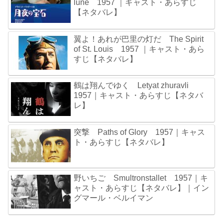
lune 1957 ｜キャスト・あらすじ
【ネタバレ】
翼よ！あれが巴里の灯だ The Spirit
of St. Louis 1957 ｜キャスト・あら
すじ【ネタバレ】
鶴は翔んでゆく Letyat zhuravli
1957｜キャスト・あらすじ【ネタバ
レ】
突撃 Paths of Glory 1957｜キャス
ト・あらすじ【ネタバレ】
野いちご Smultronstallet 1957｜キ
ャスト・あらすじ【ネタバレ】｜イン
グマール・ベルイマン