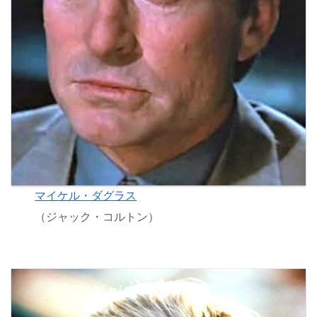
マイケル・ダグラス
（ジャック・コルトン）