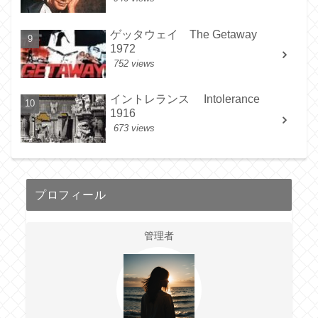
ゲッタウェイ The Getaway
1972
752 views
イントレランス Intolerance
1916
673 views
プロフィール
管理者