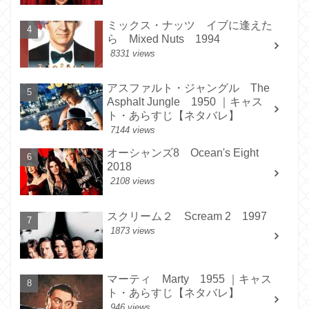
ミックス・ナッツ イブに逢えた
ら Mixed Nuts 1994
8331 views
アスファルト・ジャングル The
Asphalt Jungle 1950 ｜キャス
ト・あらすじ【ネタバレ】
7144 views
オーシャンズ8 Ocean's Eight
2018
2108 views
スクリーム２ Scream 2 1997
1873 views
マーティ Marty 1955 ｜キャス
ト・あらすじ【ネタバレ】
946 views