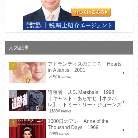
人気記事
アトランティスのこころ Hearts
in Atlantis 2001
20518 views
追跡者 U.S. Marshals 1998
｜キャスト・あらすじ【ネタバ
レ】｜トミー・リー・ジョーンズ
11884 views
1000日のアン Anne of the
Thousand Days 1969
9089 views