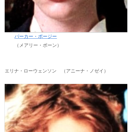
パーカー・ポージー
（メアリー・ボーン）
エリナ・ローウェンソン （アニーナ・ノゼイ）