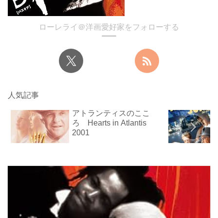
ローレライ＠洋画愛好家をフォローする
人気記事
アトランティスのここ
ろ Hearts in Atlantis
2001