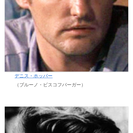
デニス・ホッパー
（ブルーノ・ビスコフバーガー）