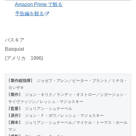
Amazon Prime で観る
予告編を観る
バスキア
Basquiat
(アメリカ 1996)
[製作総指揮]
　ジョゼフ・アレン／ピーター・ブラント／ミチヨ・
ヨシザキ
[製作]
　ジョン・キリク／ランディ・オストロー／シガージョン・
サイヴァッソン／レッシュ・マジョスキー
[監督]
　ジュリアン・シュナーベル
[原作]
　ジョン・Ｆ・ボウ／レッシュ・マジョスキー
[脚本]
　ジュリアン・シュナーベル／マイケル・トーマス・ホール
マン