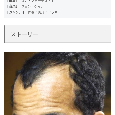
[撮影]
　ロン・フォーチュナト
[音楽]
　ジョン・ケイル
[ジャンル]
　青春／実話／ドラマ
ストーリー