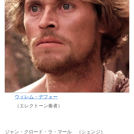
ウィレム・デフォー
（エレクトーン奏者）
ジャン・クロード・ラ・マール （シェンジ）