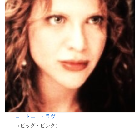
コートニー・ラヴ
（ビッグ・ピンク）