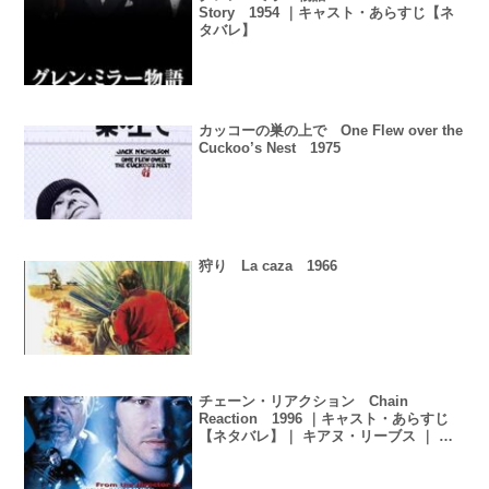
Story 1954 ｜キャスト・あらすじ【ネ
タバレ】
カッコーの巣の上で One Flew over the
Cuckoo’s Nest 1975
狩り La caza 1966
チェーン・リアクション Chain
Reaction 1996 ｜キャスト・あらすじ
【ネタバレ】｜ キアヌ・リーブス ｜ モ
ーガン・フリーマン