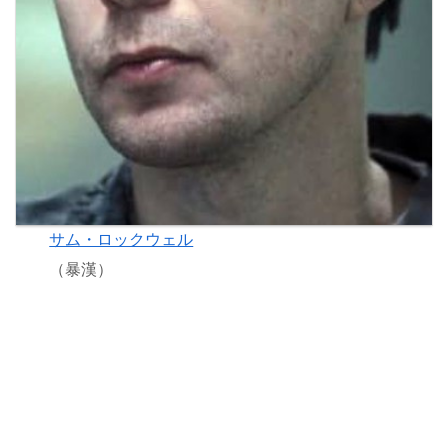
サム・ロックウェル
（暴漢）