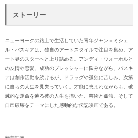
ストーリー
ニューヨークの路上で生活していた青年ジャン＝ミシェ
ル・バスキアは、独自のアートスタイルで注目を集め、ア
ート界のスターへと上り詰める。アンディ・ウォーホルと
の友情や恋愛、成功のプレッシャーに悩みながら、バスキ
アは創作活動を続けるが、ドラッグや孤独に苦しみ、次第
に自らの人生を見失っていく。才能に恵まれながらも、破
滅的な運命を辿る彼の人生を描いた、芸術と孤独、そして
自己破壊をテーマにした感動的な伝記映画である。