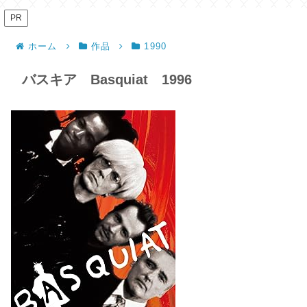
PR
ホーム
作品
1990
バスキア Basquiat 1996