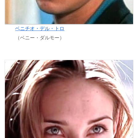
ベニチオ・デル・トロ
（ベニー・ダルモー）