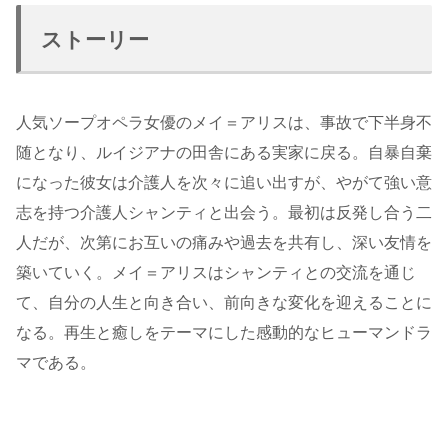
ストーリー
人気ソープオペラ女優のメイ＝アリスは、事故で下半身不
随となり、ルイジアナの田舎にある実家に戻る。自暴自棄
になった彼女は介護人を次々に追い出すが、やがて強い意
志を持つ介護人シャンティと出会う。最初は反発し合う二
人だが、次第にお互いの痛みや過去を共有し、深い友情を
築いていく。メイ＝アリスはシャンティとの交流を通じ
て、自分の人生と向き合い、前向きな変化を迎えることに
なる。再生と癒しをテーマにした感動的なヒューマンドラ
マである。