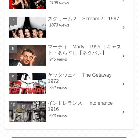
2108 views
スクリーム２ Scream 2 1997
1873 views
マーティ Marty 1955 ｜キャス
ト・あらすじ【ネタバレ】
946 views
ゲッタウェイ The Getaway
1972
752 views
イントレランス Intolerance
1916
673 views