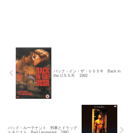
バック・イン・ザ・ＵＳＳＲ Back in
the U.S.S.R. 1992
バッド・ルーテナント 刑事とドラッグ
とキリスト Bad Lieutenant 1992