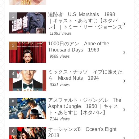
追跡者 U.S. Marshals 1998
｜キャスト・あらすじ【ネタバ
レ】｜トミー・リー・ジョーンズ
11883 views
1000日のアン Anne of the
Thousand Days 1969
9089 views
ミックス・ナッツ イブに逢えた
ら Mixed Nuts 1994
8331 views
アスファルト・ジャングル The
Asphalt Jungle 1950 ｜キャス
ト・あらすじ【ネタバレ】
7144 views
オーシャンズ8 Ocean's Eight
2018