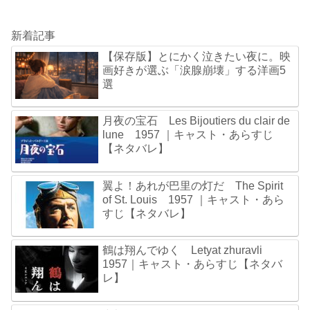
新着記事
【保存版】とにかく泣きたい夜に。映
画好きが選ぶ「涙腺崩壊」する洋画5
選
月夜の宝石 Les Bijoutiers du clair de
lune 1957 ｜キャスト・あらすじ
【ネタバレ】
翼よ！あれが巴里の灯だ The Spirit
of St. Louis 1957 ｜キャスト・あら
すじ【ネタバレ】
鶴は翔んでゆく Letyat zhuravli
1957｜キャスト・あらすじ【ネタバ
レ】