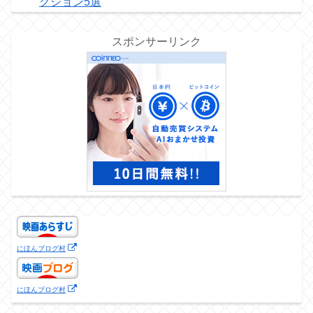
クション5選
スポンサーリンク
にほんブログ村
にほんブログ村