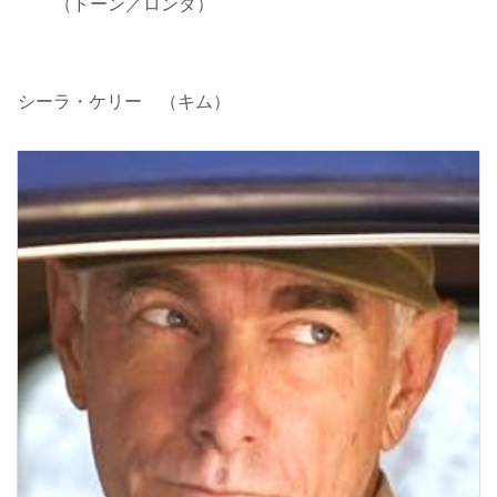
（ドーン／ロンダ）
シーラ・ケリー （キム）