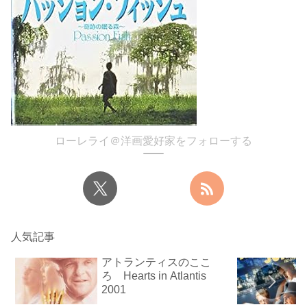
ローレライ＠洋画愛好家をフォローする
人気記事
アトランティスのここ
ろ Hearts in Atlantis
2001