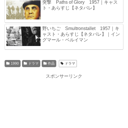
突撃 Paths of Glory 1957｜キャス
ト・あらすじ【ネタバレ】
野いちご Smultronstallet 1957｜キ
ャスト・あらすじ【ネタバレ】｜イン
グマール・ベルイマン
1990
ドラマ
作品
ドラマ
スポンサーリンク