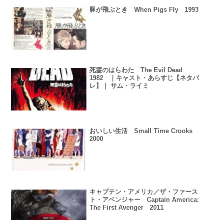
豚が飛ぶとき When Pigs Fly 1993
死霊のはらわた The Evil Dead
1982 ｜キャスト・あらすじ【ネタバ
レ】｜ サム・ライミ
おいしい生活 Small Time Crooks
2000
キャプテン・アメリカ／ザ・ファース
ト・アベンジャー Captain America:
The First Avenger 2011