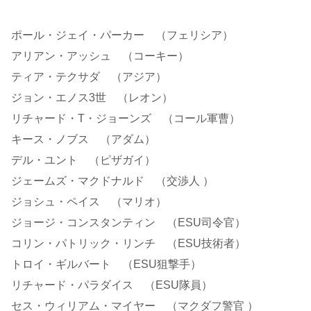
ポール・ジェイ・パーカー （フェリシア）
アリアン・アッシュ （コーキー）
ティア・テクサダ （アジア）
ジョン・エノス3世 （レオン）
リチャード・T・ジョーンズ （コール軍曹）
キース・ノブス （アダム）
デル・ユント （ピザガイ）
ジェームズ・マクドナルド （交渉人 ）
ジョシュ・ペイス （マリオ）
ジョージ・コンスタンティン （ESU司令官）
コリン・パトリック・リンチ （ESU技術者）
トロイ・ギルバート （ESU狙撃手）
リチャード・パラダイス （ESU隊員）
セス・ウィリアム・マイヤー （マクダフ警官 ）