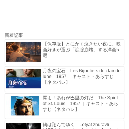
新着記事
【保存版】とにかく泣きたい夜に。映
画好きが選ぶ「涙腺崩壊」する洋画5
選
月夜の宝石 Les Bijoutiers du clair de
lune 1957 ｜キャスト・あらすじ
【ネタバレ】
翼よ！あれが巴里の灯だ The Spirit
of St. Louis 1957 ｜キャスト・あら
すじ【ネタバレ】
鶴は翔んでゆく Letyat zhuravli