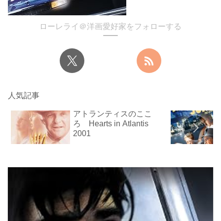
ローレライ＠洋画愛好家をフォローする
人気記事
アトランティスのここ
ろ Hearts in Atlantis
2001