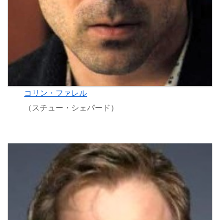
コリン・ファレル
（スチュー・シェパード）