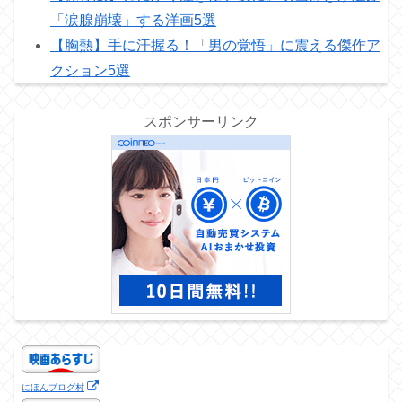
「涙腺崩壊」する洋画5選
【胸熱】手に汗握る！「男の覚悟」に震える傑作ア
クション5選
スポンサーリンク
にほんブログ村