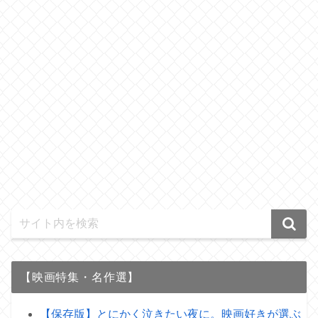
【映画特集・名作選】
【保存版】とにかく泣きたい夜に。映画好きが選ぶ