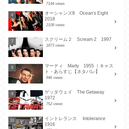
7144 views
オーシャンズ8 Ocean's Eight
2018
2108 views
スクリーム２ Scream 2 1997
1873 views
マーティ Marty 1955 ｜キャス
ト・あらすじ【ネタバレ】
946 views
ゲッタウェイ The Getaway
1972
752 views
イントレランス Intolerance
1916