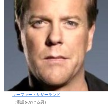
キーファー・サザーランド
（電話をかける男）