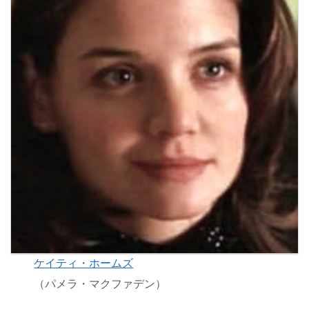
ケイティ・ホームズ
（パメラ・マクファデン）