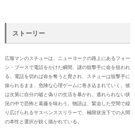
ストーリー
広報マンのスチューは、ニューヨークの路上にあるフォー
ン・ブースで電話をかけた瞬間、謎の狙撃手に命を狙われ
る。電話を切れば命を奪うと脅され、スチューは狙撃手に
操られるまま、危険な心理ゲームに巻き込まれていく。彼
は次第に自分の嘘と偽りの生活を暴かれ、逃れられない状
況の中で恐怖と葛藤を味わう。物語は、緊迫した空間で繰
り広げられるサスペンススリラーで、極限状況下での人間
の本性と選択が鋭く描かれている。