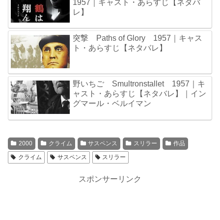
1957｜キャスト・あらすじ【ネタバ
レ】
突撃 Paths of Glory 1957｜キャス
ト・あらすじ【ネタバレ】
野いちご Smultronstallet 1957｜キ
ャスト・あらすじ【ネタバレ】｜イン
グマール・ベルイマン
2000
クライム
サスペンス
スリラー
作品
クライム
サスペンス
スリラー
スポンサーリンク