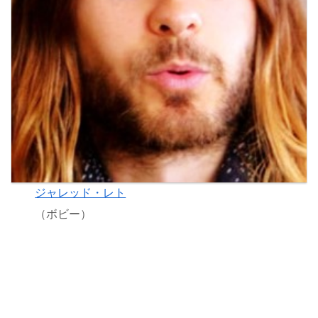
ジャレッド・レト
（ボビー）