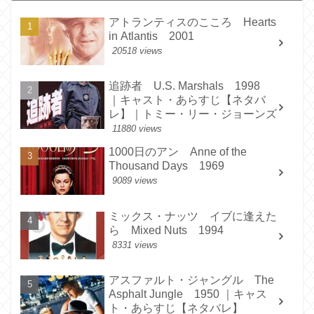
アトランティスのこころ Hearts
in Atlantis 2001
20518 views
追跡者 U.S. Marshals 1998
｜キャスト・あらすじ【ネタバ
レ】｜トミー・リー・ジョーンズ
11880 views
1000日のアン Anne of the
Thousand Days 1969
9089 views
ミックス・ナッツ イブに逢えた
ら Mixed Nuts 1994
8331 views
アスファルト・ジャングル The
Asphalt Jungle 1950 ｜キャス
ト・あらすじ【ネタバレ】