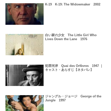
K-19 K-19: The Widowmaker 2002
白い家の少女 The Little Girl Who
Lives Down the Lane 1976
犯罪河岸 Quai des Orfèvres 1947 ｜
キャスト・あらすじ【ネタバレ】
ジャングル・ジョージ George of the
Jungle 1997