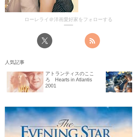
ローレライ＠洋画愛好家をフォローする
人気記事
アトランティスのここ
ろ Hearts in Atlantis
2001