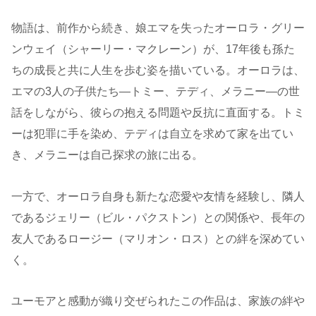
物語は、前作から続き、娘エマを失ったオーロラ・グリー
ンウェイ（シャーリー・マクレーン）が、17年後も孫た
ちの成長と共に人生を歩む姿を描いている。オーロラは、
エマの3人の子供たち—トミー、テディ、メラニー—の世
話をしながら、彼らの抱える問題や反抗に直面する。トミ
ーは犯罪に手を染め、テディは自立を求めて家を出てい
き、メラニーは自己探求の旅に出る。
一方で、オーロラ自身も新たな恋愛や友情を経験し、隣人
であるジェリー（ビル・パクストン）との関係や、長年の
友人であるロージー（マリオン・ロス）との絆を深めてい
く。
ユーモアと感動が織り交ぜられたこの作品は、家族の絆や