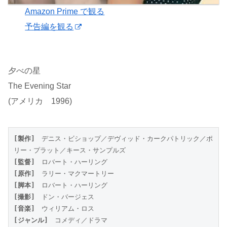
Amazon Prime で観る
予告編を観る
夕べの星
The Evening Star
(アメリカ 1996)
[製作]
　デニス・ビショップ／デヴィッド・カークパトリック／ポ
リー・プラット／キース・サンプルズ
[監督]
　ロバート・ハーリング
[原作]
　ラリー・マクマートリー
[脚本]
　ロバート・ハーリング
[撮影]
　ドン・バージェス
[音楽]
　ウィリアム・ロス
[ジャンル]
　コメディ／ドラマ