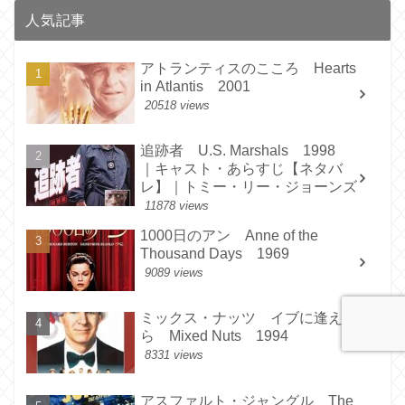
人気記事
アトランティスのこころ Hearts
in Atlantis 2001
20518 views
追跡者 U.S. Marshals 1998
｜キャスト・あらすじ【ネタバ
レ】｜トミー・リー・ジョーンズ
11878 views
1000日のアン Anne of the
Thousand Days 1969
9089 views
ミックス・ナッツ イブに逢えた
ら Mixed Nuts 1994
8331 views
アスファルト・ジャングル The