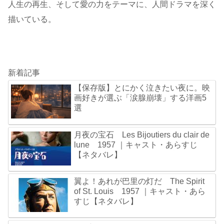
人生の再生、そして愛の力をテーマに、人間ドラマを深く
描いている。
新着記事
【保存版】とにかく泣きたい夜に。映
画好きが選ぶ「涙腺崩壊」する洋画5
選
月夜の宝石 Les Bijoutiers du clair de
lune 1957 ｜キャスト・あらすじ
【ネタバレ】
翼よ！あれが巴里の灯だ The Spirit
of St. Louis 1957 ｜キャスト・あら
すじ【ネタバレ】