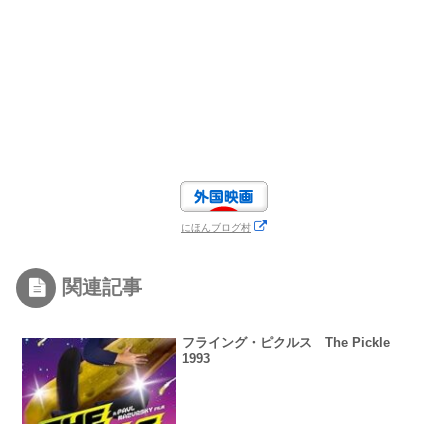
にほんブログ村
関連記事
フライング・ピクルス The Pickle
1993