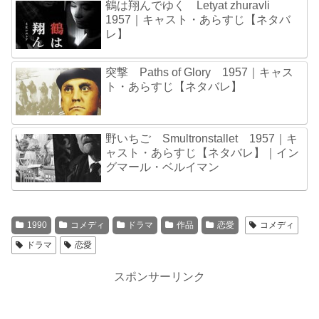
鶴は翔んでゆく Letyat zhuravli
1957｜キャスト・あらすじ【ネタバ
レ】
突撃 Paths of Glory 1957｜キャス
ト・あらすじ【ネタバレ】
野いちご Smultronstallet 1957｜キ
ャスト・あらすじ【ネタバレ】｜イン
グマール・ベルイマン
1990
コメディ
ドラマ
作品
恋愛
コメディ
ドラマ
恋愛
スポンサーリンク