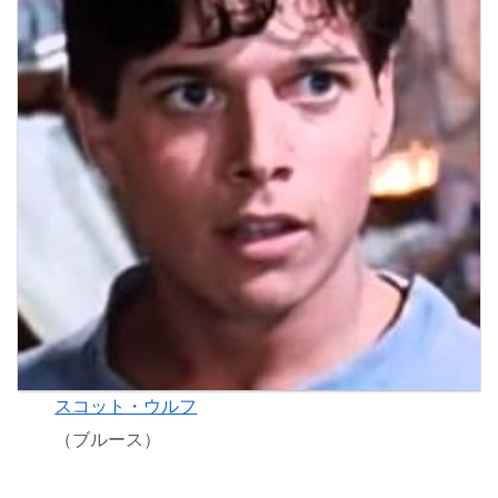
スコット・ウルフ
（ブルース）