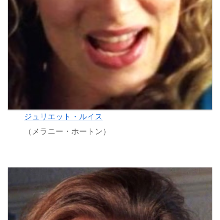
ジュリエット・ルイス
（メラニー・ホートン）