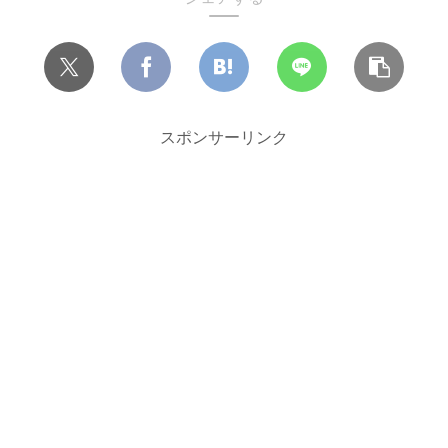
スポンサーリンク