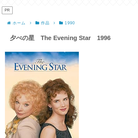
PR
ホーム
作品
1990
夕べの星 The Evening Star 1996