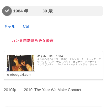
1984 年 39 歳
キャル Cal
カンヌ国際映画祭女優賞
キャル Cal 1984
キャルCal(イギリス 1984) テレンス・Ａ・クレッグ デ
ヴィッド・パットナム パット・オコナー バーナード・
マクラヴァティ バーナード・マクナヴァティ ジャージ
ー・ジーリンスキー マーク・ノフラー ドラマ／スリラ
ー／恋愛 カンヌ映画祭...
c-oboegaki.com
2010年 2010: The Year We Make Contact