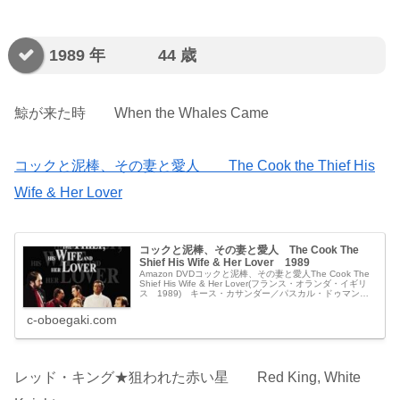
1989 年 44 歳
鯨が来た時 When the Whales Came
コックと泥棒、その妻と愛人 The Cook the Thief His
Wife & Her Lover
コックと泥棒、その妻と愛人 The Cook The
Shief His Wife & Her Lover 1989
Amazon DVDコックと泥棒、その妻と愛人The Cook The
Shief His Wife & Her Lover(フランス・オランダ・イギリ
ス 1989) キース・カサンダー／パスカル・ドゥマン／
デニス・ウィグマン／ダニエル・ト...
c-oboegaki.com
レッド・キング★狙われた赤い星 Red King, White