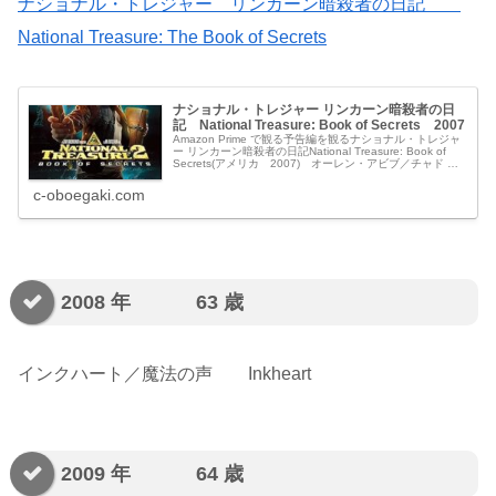
ナショナル・トレジャー リンカーン暗殺者の日記
National Treasure: The Book of Secrets
ナショナル・トレジャー リンカーン暗殺者の日
記 National Treasure: Book of Secrets 2007
Amazon Prime で観る予告編を観るナショナル・トレジャ
ー リンカーン暗殺者の日記National Treasure: Book of
Secrets(アメリカ 2007) オーレン・アビブ／チャド オ
マーン／チャールズ・セガーズ／...
c-oboegaki.com
2008 年 63 歳
インクハート／魔法の声 Inkheart
2009 年 64 歳