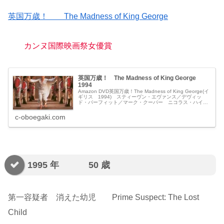
英国万歳！ The Madness of King George
カンヌ国際映画祭女優賞
英国万歳！ The Madness of King George
1994
Amazon DVD英国万歳！The Madness of King George(イ
ギリス 1994) スティーヴン・エヴァンス／デヴィッ
ド・パーフィット／マーク・クーパー ニコラス・ハイト
ナー アラン・ベネット アンドリュー・ダン ジョ...
c-oboegaki.com
1995 年 50 歳
第一容疑者 消えた幼児 Prime Suspect: The Lost
Child