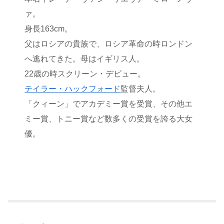
ァ。
身長163cm。
父はロシアの貴族で、ロシア革命の時ロンドン
へ逃れてきた。母はイギリス人。
22歳の時スクリーン・デビュー。
テイラー・ハックフォード
監督夫人。
「クィーン」でアカデミー賞を受賞、その他エ
ミー賞、トニー賞など数多くの受賞を誇る大女
優。