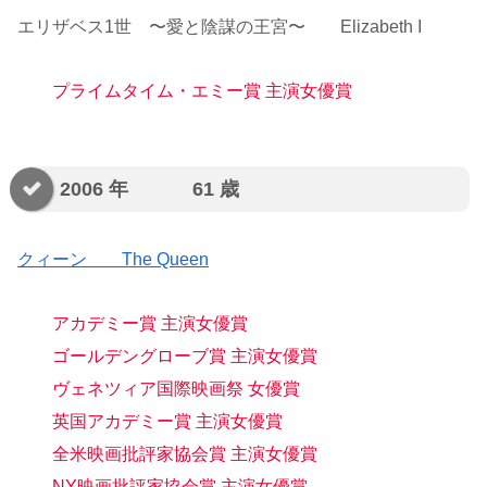
エリザベス1世 〜愛と陰謀の王宮〜 Elizabeth I
プライムタイム・エミー賞 主演女優賞
2006 年 61 歳
クィーン The Queen
アカデミー賞 主演女優賞
ゴールデングローブ賞 主演女優賞
ヴェネツィア国際映画祭 女優賞
英国アカデミー賞 主演女優賞
全米映画批評家協会賞 主演女優賞
NY映画批評家協会賞 主演女優賞