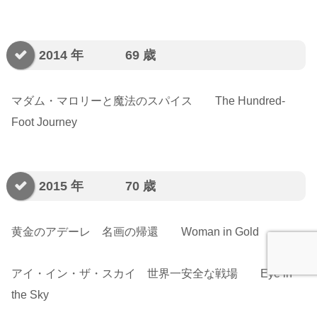
2014 年 69 歳
マダム・マロリーと魔法のスパイス The Hundred-
Foot Journey
2015 年 70 歳
黄金のアデーレ 名画の帰還 Woman in Gold
アイ・イン・ザ・スカイ 世界一安全な戦場 Eye in
the Sky