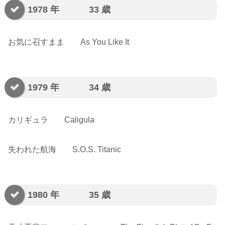
1978 年 33 歳
お気に召すまま As You Like It
1979 年 34 歳
カリギュラ Caligula
失われた航海 S.O.S. Titanic
1980 年 35 歳