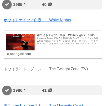
1985 年 40 歳
ホワイトナイツ／白夜 White Nights
ホワイトナイツ／白夜 White Nights 1985
Amazon Prime で観る予告編を観るホワイトナイツ／白夜
White Nights(アメリカ 1985) ビル・ボーデン テイラ
ー・ハックフォード ジェームズ・ゴールドマン／ナンシ
ー・ダウド ジェームズ・ゴールドマン／エリック・ヒュ
ー...
c-oboegaki.com
トワイライト・ゾーン The Twilight Zone (TV)
1986 年 41 歳
モスキート・コースト The Mosquito Coast