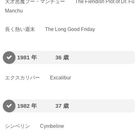
天才悪魔フー・マンチュー The Fiendish Plot of Dr. Fu
Manchu
長く熱い週末 The Long Good Friday
1981 年 36 歳
エクスカリバー Excalibur
1982 年 37 歳
シンベリン Cymbeline