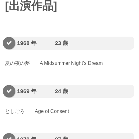
[出演作品]
1968 年 23 歳
夏の夜の夢 A Midsummer Night’s Dream
1969 年 24 歳
としごろ Age of Consent