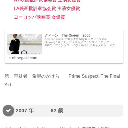
LA映画批評家協会賞 主演女優賞
ヨーロッパ映画賞 女優賞
クィーン The Queen 2006
Amazon Prime で観る予告編を観るクィーンThe
Queen(イギリス／アメリカ／フランス／イタリア
2006) フランソワ・イヴェルネル／キャメロン・マクラ
ッケン／スコット・ルーディン アンディ・ハリーズ／ク
リスティン・ランガン...
c-oboegaki.com
第一容疑者 希望のかけら Prime Suspect: The Final
Act
2007 年 62 歳