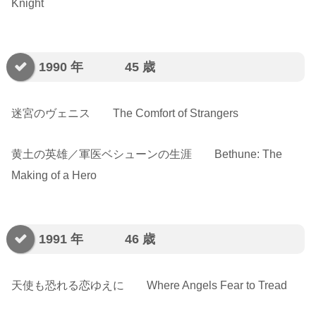
Knight
1990 年 45 歳
迷宮のヴェニス The Comfort of Strangers
黄土の英雄／軍医ベシューンの生涯 Bethune: The
Making of a Hero
1991 年 46 歳
天使も恐れる恋ゆえに Where Angels Fear to Tread