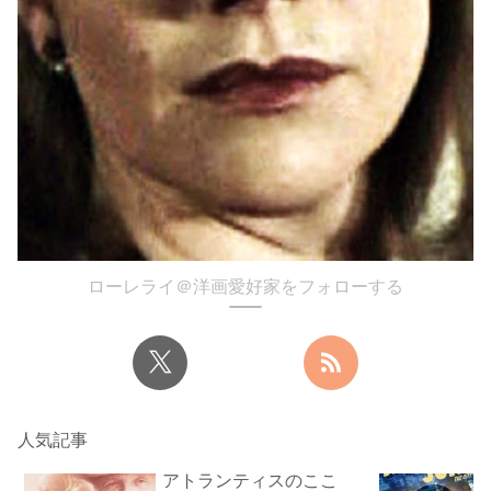
ローレライ＠洋画愛好家をフォローする
人気記事
アトランティスのここ