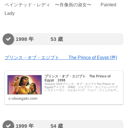
ペインテッド・レディ 〜肖像画の淑女〜 Painted
Lady
1998 年 53 歳
プリンス・オブ・エジプト The Prince of Egypt (声)
プリンス・オブ・エジプト The Prince of
Egypt 1998
Amazon DVDプリンス・オブ・エジプトThe Prince of
Egypt(アメリカ 1998) ジェフリー・カッツェンバーグ
／スティーヴン・スピルバーグ ペニー・フィンクルマ
ン・コックス／サンドラ・ラビンズ／ロン・ロッカ ブレ
ンダ...
c-oboegaki.com
1999 年 54 歳