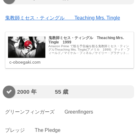
鬼教師ミセス・ティングル Teaching Mrs. Tingle
鬼教師ミセス・ティングル Theaching Mrs.
Tingle 1999
Amazon Prime で観る予告編を観る鬼教師ミセス・ティン
グルTheaching Mrs. Tingle(アメリカ 1999) テッド・フ
ィールド／マイケル・フィネル／ケイリー・グラナット／
エリカ・ハギンズ／スコット・クルーフ／ボブ・...
c-oboegaki.com
2000 年 55 歳
グリーンフィンガーズ Greenfingers
プレッジ The Pledge