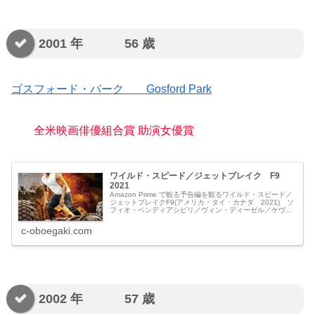
2001 年 56 歳
ゴスフォード・パーク Gosford Park
全米映画俳優組合賞 助演女優賞
ワイルド・スピード／ジェットブレイク F9
2021
Amazon Prime で観る予告編を観るワイルド・スピード／
ジェットブレイクF9(アメリカ・タイ・カナダ 2021) ソ
フィオ・ベンディアシビリ／ヴィン・ディーゼル／ケヴィ
ン・エラム／ジョシュ・ヘンソン／ジェフ・カーシェンバ
ウム／ジャス...
c-oboegaki.com
2002 年 57 歳