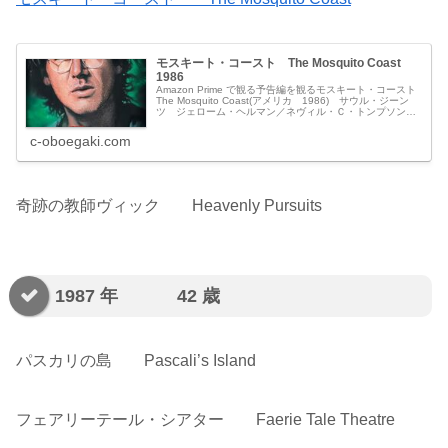
モスキート・コースト The Mosquito Coast
1986
Amazon Prime で観る予告編を観るモスキート・コースト
The Mosquito Coast(アメリカ 1986) サウル・ジーン
ツ ジェローム・ヘルマン／ネヴィル・Ｃ・トンプソン
ピーター・ウィアー ポール・セロー ポール・シュレ...
c-oboegaki.com
奇跡の教師ヴィック Heavenly Pursuits
1987 年 42 歳
パスカリの島 Pascali’s Island
フェアリーテール・シアター Faerie Tale Theatre