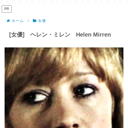
PR
ホーム
女優
[女優] ヘレン・ミレン Helen Mirren