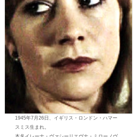
1945年7月26日、イギリス・ロンドン・ハマー
スミス生まれ。
本名イレーナ・ヴァシーリエヴナ・ミローノヴ