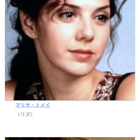
マリサ・トメイ
（リズ）