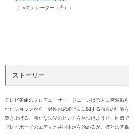
（TVのナレーター（声））
ストーリー
テレビ番組のプロデューサー、ジェーンは恋人に突然振ら
れたショックから、男性の恋愛行動に関する独自の理論を
築き上げる。新たな恋愛のヒントを見つけようと、同僚で
プレイボーイのエディと共同生活を始めるが、彼との関係