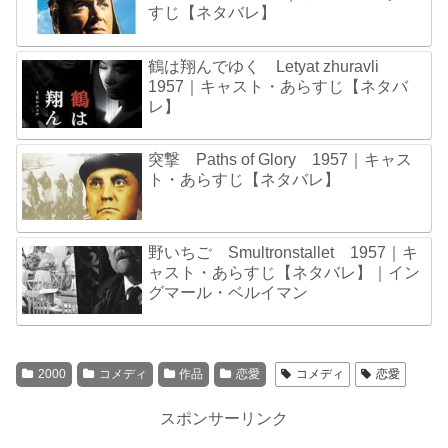
すじ【ネタバレ】
鶴は翔んでゆく Letyat zhuravli
1957｜キャスト・あらすじ【ネタバ
レ】
突撃 Paths of Glory 1957｜キャス
ト・あらすじ【ネタバレ】
野いちご Smultronstallet 1957｜キ
ャスト・あらすじ【ネタバレ】｜イン
グマール・ベルイマン
2000
コメディ
作品
恋愛
コメディ
恋愛
スポンサーリンク