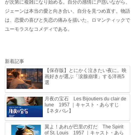
が次第に複雑になり始める。自分の感情に戸惑いながら、
ジェーンは本当の愛と向き合い、自分を見つめ直す。物語
は、恋愛の喜びと失恋の痛みを描いた、ロマンティックで
ユーモラスなコメディである。
新着記事
【保存版】とにかく泣きたい夜に。映
画好きが選ぶ「涙腺崩壊」する洋画5
選
月夜の宝石 Les Bijoutiers du clair de
lune 1957 ｜キャスト・あらすじ
【ネタバレ】
翼よ！あれが巴里の灯だ The Spirit
of St. Louis 1957 ｜キャスト・あら