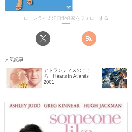
ローレライ＠洋画愛好家をフォローする
人気記事
アトランティスのここ
ろ Hearts in Atlantis
2001