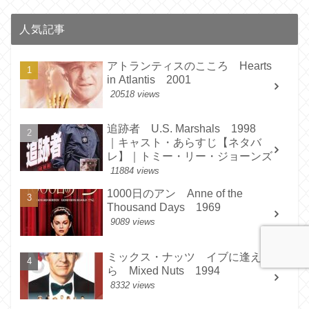
人気記事
アトランティスのこころ Hearts
in Atlantis 2001
20518 views
追跡者 U.S. Marshals 1998
｜キャスト・あらすじ【ネタバ
レ】｜トミー・リー・ジョーンズ
11884 views
1000日のアン Anne of the
Thousand Days 1969
9089 views
ミックス・ナッツ イブに逢えた
ら Mixed Nuts 1994
8332 views