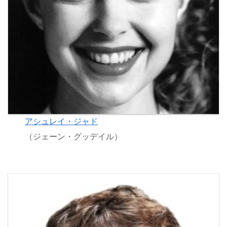
アシュレイ・ジャド
（ジェーン・グッデイル）