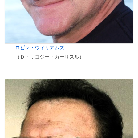
ロビン・ウィリアムズ
（Ｄｒ．コジー・カーリスル）