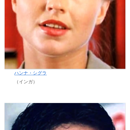
ハンナ・シグラ
（インガ）