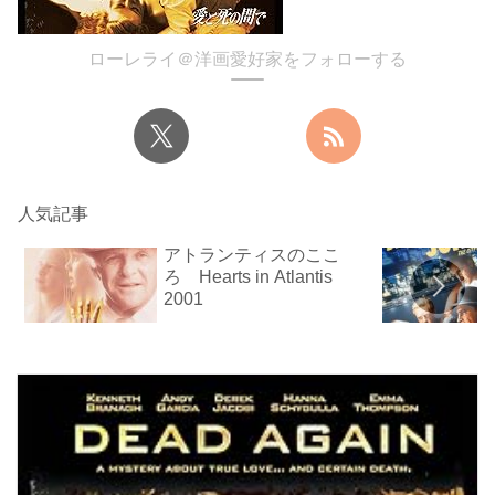
ローレライ＠洋画愛好家をフォローする
人気記事
アトランティスのここ
ろ Hearts in Atlantis
2001