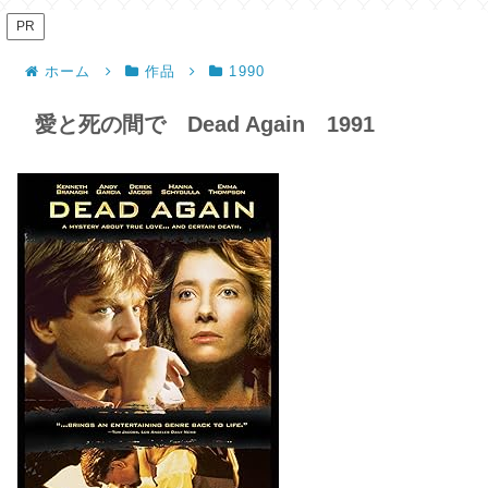
PR
ホーム
作品
1990
愛と死の間で Dead Again 1991