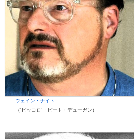
ウェイン・ナイト
（‘ピッコロ’・ピート・デューガン）