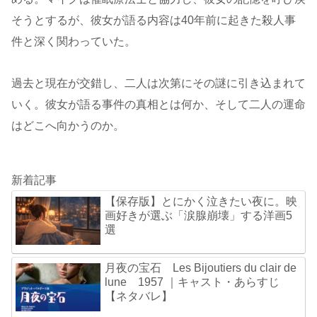
そうとするが、彼女が語る内容は40年前に起きた殺人事
件と深く関わっていた。
過去と現在が交錯し、二人は次第にその謎に引き込まれて
いく。彼女が語る事件の真相とは何か、そして二人の運命
はどこへ向かうのか。
新着記事
【保存版】とにかく泣きたい夜に。映
画好きが選ぶ「涙腺崩壊」する洋画5
選
月夜の宝石 Les Bijoutiers du clair de
lune 1957 ｜キャスト・あらすじ
【ネタバレ】