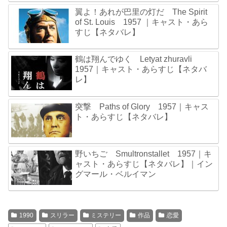
翼よ！あれが巴里の灯だ The Spirit
of St. Louis 1957 ｜キャスト・あら
すじ【ネタバレ】
鶴は翔んでゆく Letyat zhuravli
1957｜キャスト・あらすじ【ネタバ
レ】
突撃 Paths of Glory 1957｜キャス
ト・あらすじ【ネタバレ】
野いちご Smultronstallet 1957｜キ
ャスト・あらすじ【ネタバレ】｜イン
グマール・ベルイマン
1990
スリラー
ミステリー
作品
恋愛