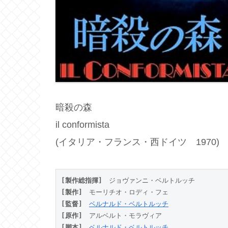
暗殺の森
il conformista
(イタリア・フランス・西ドイツ 1970)
[製作総指揮]
　ジョヴァンニ・ベルトルッチ
[製作]
　モーリチオ・ロディ・フェ
[監督]
ベルナルド・ベルトルッチ
[原作]
　アルベルト・モラヴィア
[脚本]
ベルナルド・ベルトルッチ