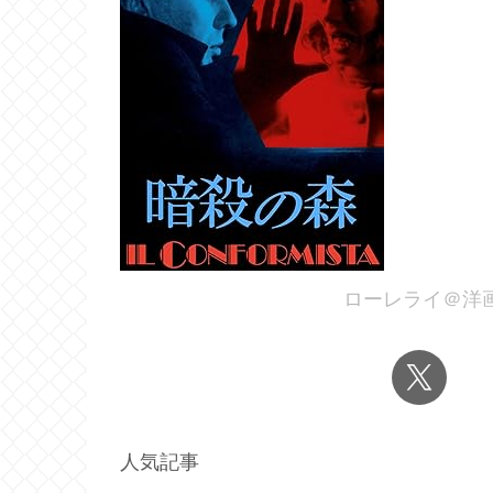
ローレライ＠洋
人気記事