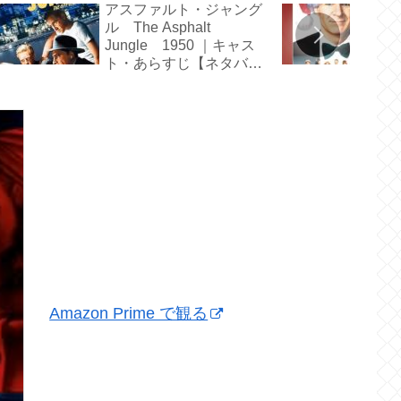
アスファルト・ジャング
ル The Asphalt
Jungle 1950 ｜キャス
ト・あらすじ【ネタバ
レ】
Amazon Prime で観る