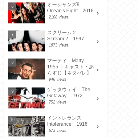
オーシャンズ8
Ocean's Eight 2018
2108 views
スクリーム２
Scream 2 1997
1873 views
マーティ Marty
1955 ｜キャスト・あ
らすじ【ネタバレ】
946 views
ゲッタウェイ The
Getaway 1972
752 views
イントレランス
Intolerance 1916
673 views