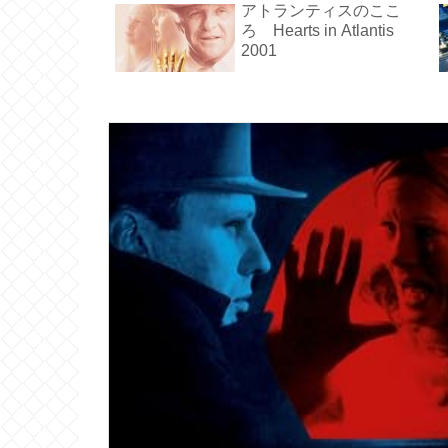
アトランティスのここ
ろ Hearts in Atlantis
2001