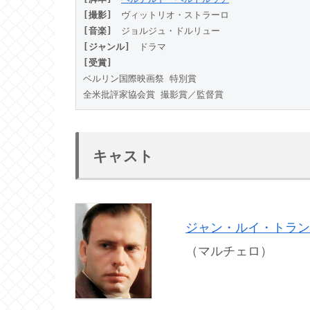
[撮影]
　ヴィットリオ・ストラーロ
[音楽]
　ジョルジュ・ドルリュー
[ジャンル]
　ドラマ
[受賞]
ベルリン国際映画祭 特別賞
全米批評家協会賞 撮影賞／監督賞
キャスト
ジャン・ルイ・トラ
（マルチェロ）