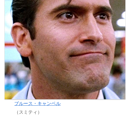
ブルース・キャンベル
（スミティ）