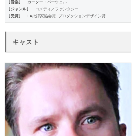
[音楽]
 　カーター・バーウェル
[ジャンル]
 　コメディ／ファンタジー
[受賞] 
　LA批評家協会賞 プロダクションデザイン賞
キャスト