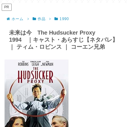
PR
ホーム
作品
1990
未来は今 The Hudsucker Proxy
1994 ｜キャスト・あらすじ【ネタバレ】
｜ ティム・ロビンス ｜ コーエン兄弟