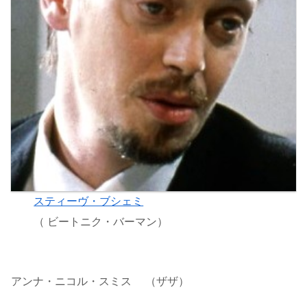
スティーヴ・ブシェミ
（ ビートニク・バーマン）
アンナ・ニコル・スミス （ザザ）