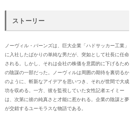
ストーリー
ノーヴィル・バーンズは、巨大企業「ハドサッカー工業」
に入社したばかりの単純な男だが、突如として社長に任命
される。しかし、それは会社の株価を意図的に下げるため
の陰謀の一部だった。ノーヴィルは周囲の期待を裏切るか
のように、斬新なアイデアを思いつき、それが世間で大成
功を収める。一方、彼を監視していた女性記者エイミー
は、次第に彼の純真さと才能に惹かれる。企業の陰謀と夢
が交錯するユーモラスな物語である。