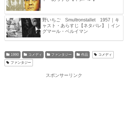
野いちご Smultronstallet 1957｜キ
ャスト・あらすじ【ネタバレ】｜イン
グマール・ベルイマン
1990
コメディ
ファンタジー
作品
コメディ
ファンタジー
スポンサーリンク