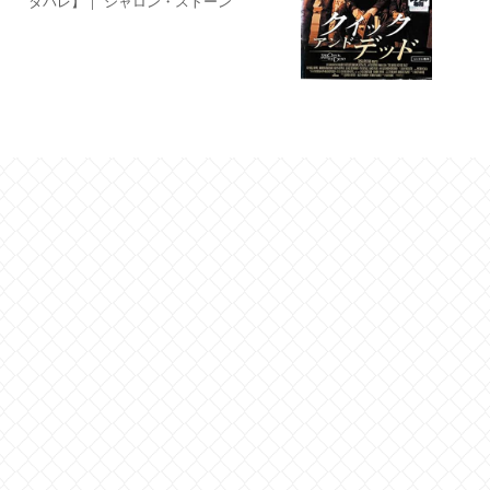
タバレ】｜ シャロン・ストーン