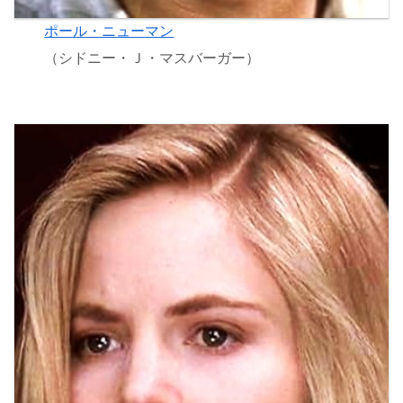
ポール・ニューマン
（シドニー・Ｊ・マスバーガー）