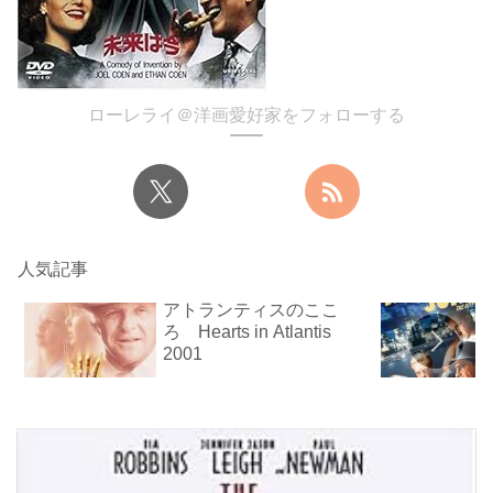
ローレライ＠洋画愛好家をフォローする
人気記事
アトランティスのここ
ろ Hearts in Atlantis
2001