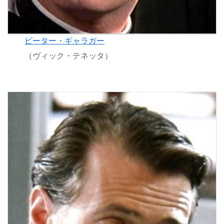
ピーター・ギャラガー
（ヴィック・テネッタ）