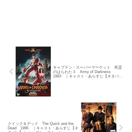
キャプテン・スーパーマーケット 死霊
のはらわた３ Army of Darkness
1993 ｜キャスト・あらすじ【ネタバ
レ】｜ サム・ライミ ｜ ブルース・キャ
ンベル
クイック＆デッド The Quick and the
Dead 1995 ｜キャスト・あらすじ【ネ