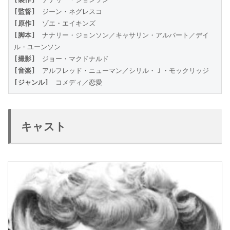
[監督]
　ジーン・ネグレスコ
[原作]
　ゾエ・エイキンズ
[脚本]
　ナナリー・ジョンソン／キャサリン・アルバート／デイ
ル・ユーンソン
[撮影]
　ジョー・マクドナルド
[音楽]
　アルフレッド・ニューマン／シリル・Ｊ・モックリッジ
[ジャンル]
　コメディ／恋愛
キャスト