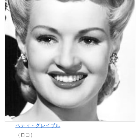
ベティ・グレイブル
（ロコ）