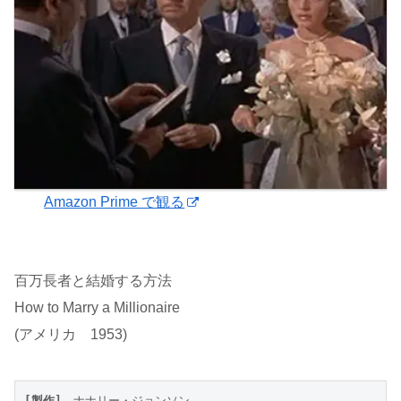
Amazon Prime で観る
百万長者と結婚する方法
How to Marry a Millionaire
(アメリカ 1953)
[製作]
　ナナリー・ジョンソン