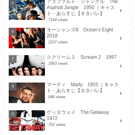
アスファルト・ジャングル The
Asphalt Jungle 1950 ｜キャス
ト・あらすじ【ネタバレ】
7144 views
オーシャンズ8 Ocean's Eight
2018
2107 views
スクリーム２ Scream 2 1997
1863 views
マーティ Marty 1955 ｜キャス
ト・あらすじ【ネタバレ】
946 views
ゲッタウェイ The Getaway
1972
752 views