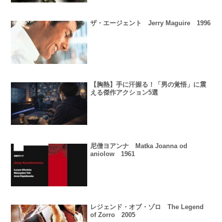
ザ・エージェント Jerry Maguire 1996
【胸熱】手に汗握る！「男の覚悟」に震
える傑作アクション5選
尼僧ヨアンナ Matka Joanna od
aniolow 1961
レジェンド・オブ・ゾロ The Legend
of Zorro 2005