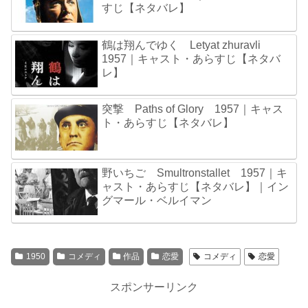
すじ【ネタバレ】
鶴は翔んでゆく Letyat zhuravli
1957｜キャスト・あらすじ【ネタバ
レ】
突撃 Paths of Glory 1957｜キャス
ト・あらすじ【ネタバレ】
野いちご Smultronstallet 1957｜キ
ャスト・あらすじ【ネタバレ】｜イン
グマール・ベルイマン
1950
コメディ
作品
恋愛
コメディ
恋愛
スポンサーリンク