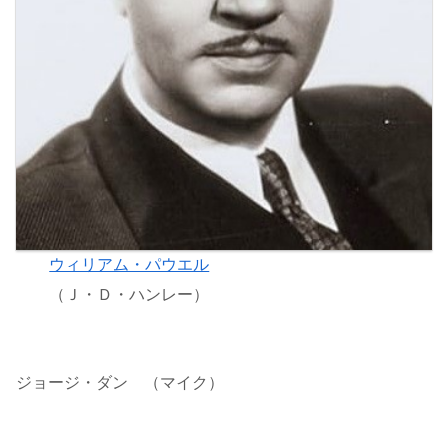
ウィリアム・パウエル
（Ｊ・Ｄ・ハンレー）
ジョージ・ダン （マイク）