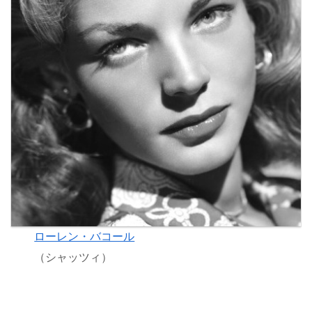
ローレン・バコール
（シャッツィ）