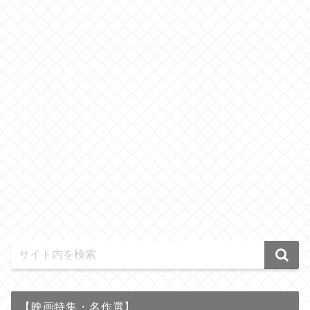
【映画特集・名作選】