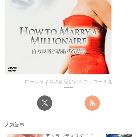
ローレライ＠洋画愛好家をフォローする
人気記事
アトランティスのここ