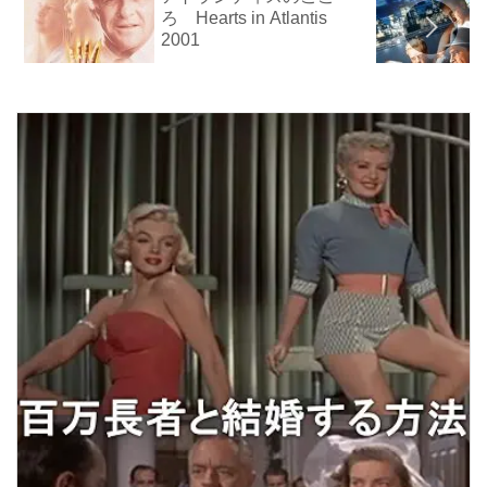
ろ Hearts in Atlantis
2001