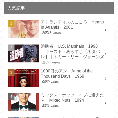
人気記事
アトランティスのこころ Hearts
in Atlantis 2001
20518 views
追跡者 U.S. Marshals 1998
｜キャスト・あらすじ【ネタバ
レ】｜トミー・リー・ジョーンズ
11877 views
1000日のアン Anne of the
Thousand Days 1969
9089 views
ミックス・ナッツ イブに逢えた
ら Mixed Nuts 1994
8331 views