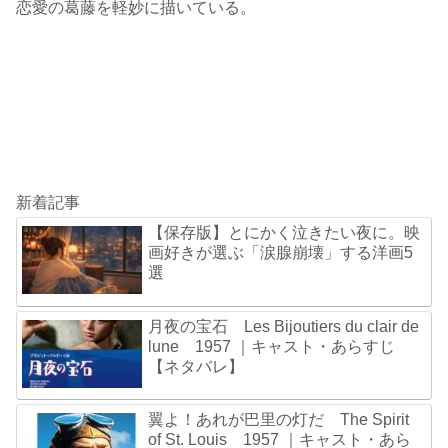
恋愛の葛藤を軽妙に描いている。
新着記事
【保存版】とにかく泣きたい夜に。映
画好きが選ぶ「涙腺崩壊」する洋画5
選
月夜の宝石 Les Bijoutiers du clair de
lune 1957 ｜キャスト・あらすじ
【ネタバレ】
翼よ！あれが巴里の灯だ The Spirit
of St. Louis 1957 ｜キャスト・あら