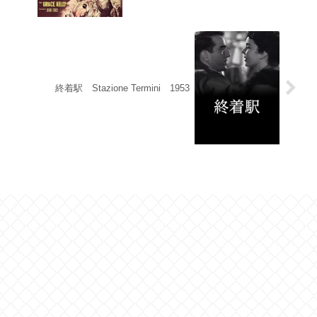
終着駅 Stazione Termini 1953