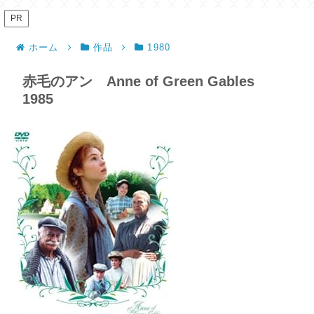
PR
ホーム
作品
1980
赤毛のアン Anne of Green Gables
1985