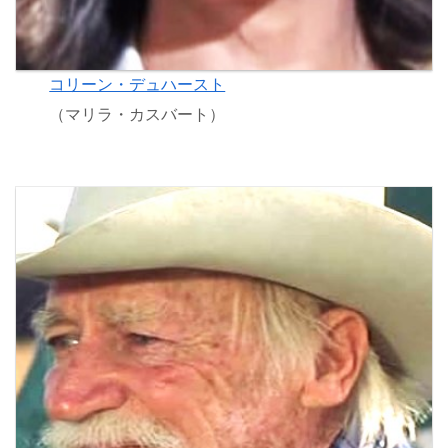
コリーン・デュハースト
（マリラ・カスバート）