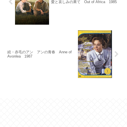
愛と哀しみの果て Out of Africa 1985
続・赤毛のアン アンの青春 Anne of
Avonlea 1987