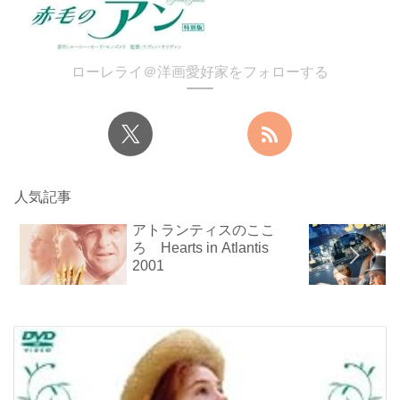
ローレライ＠洋画愛好家をフォローする
人気記事
アトランティスのここ
ろ Hearts in Atlantis
2001