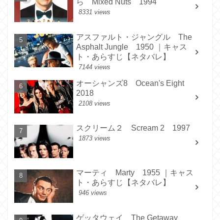
ら Mixed Nuts 1994
8331 views
アスファルト・ジャングル The
Asphalt Jungle 1950 ｜キャス
ト・あらすじ【ネタバレ】
7144 views
オーシャンズ8 Ocean's Eight
2018
2108 views
スクリーム２ Scream 2 1997
1873 views
マーティ Marty 1955 ｜キャス
ト・あらすじ【ネタバレ】
946 views
ゲッタウェイ The Getaway