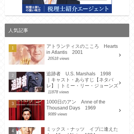
人気記事
アトランティスのこころ Hearts
in Atlantis 2001
20518 views
追跡者 U.S. Marshals 1998
｜キャスト・あらすじ【ネタバ
レ】｜トミー・リー・ジョーンズ
11878 views
1000日のアン Anne of the
Thousand Days 1969
9089 views
ミックス・ナッツ イブに逢えた