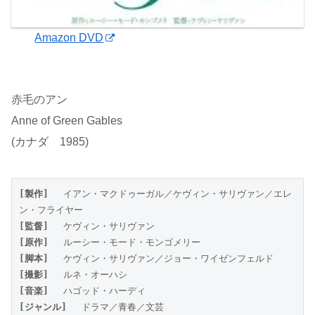
Amazon DVD
赤毛のアン
Anne of Green Gables
(カナダ 1985)
[製作] 
　イアン・マクドゥーガル／ケヴィン・サリヴァン／エレ
ン・フライヤー
[監督]
 　ケヴィン・サリヴァン
[原作]
 　ルーシー・モード・モンゴメリー
[脚本] 
　ケヴィン・サリヴァン／ジョー・ワイゼンフェルド
[撮影] 
　ルネ・オーハシ
[音楽] 
　ハゴッド・ハーディ
[ジャンル] 
　ドラマ／青春／文芸