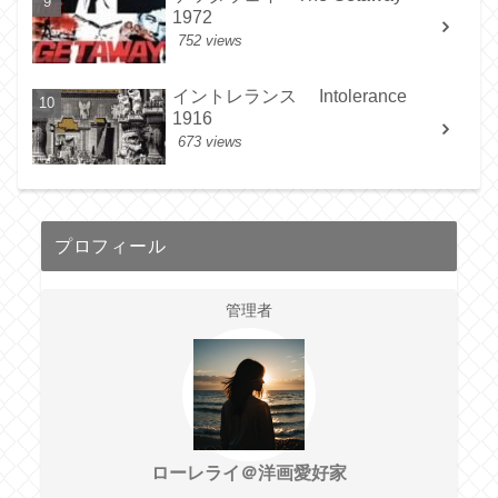
1972
752 views
イントレランス Intolerance
1916
673 views
プロフィール
管理者
ローレライ＠洋画愛好家