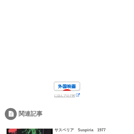
にほんブログ村
関連記事
サスペリア Suspiria 1977