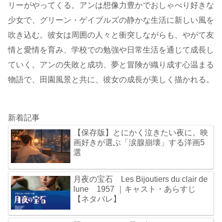
リーがやってくる。アンは想像力豊かでおしゃべり好きな
少女で、グリーン・ゲイブルズの静かな生活に新しい風を
吹き込む。彼女は周囲の人々と衝突しながらも、やがて友
情と愛情を育み、学校での勉強や日常生活を通じて成長し
ていく。アンの失敗と成功、夢と冒険が織り成す心温まる
物語で、田園風景と共に、彼女の成長が美しく描かれる。
新着記事
【保存版】とにかく泣きたい夜に。映
画好きが選ぶ「涙腺崩壊」する洋画5
選
月夜の宝石 Les Bijoutiers du clair de
lune 1957 ｜キャスト・あらすじ
【ネタバレ】