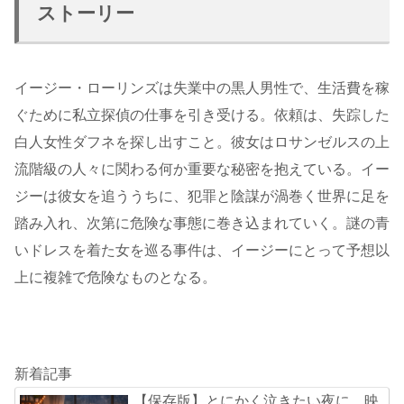
ストーリー
イージー・ローリンズは失業中の黒人男性で、生活費を稼
ぐために私立探偵の仕事を引き受ける。依頼は、失踪した
白人女性ダフネを探し出すこと。彼女はロサンゼルスの上
流階級の人々に関わる何か重要な秘密を抱えている。イー
ジーは彼女を追ううちに、犯罪と陰謀が渦巻く世界に足を
踏み入れ、次第に危険な事態に巻き込まれていく。謎の青
いドレスを着た女を巡る事件は、イージーにとって予想以
上に複雑で危険なものとなる。
新着記事
【保存版】とにかく泣きたい夜に。映