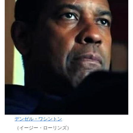
デンゼル・ワシントン
（イージー・ローリンズ）