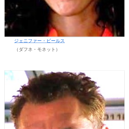
ジェニファー・ビールス
（ダフネ・モネット）