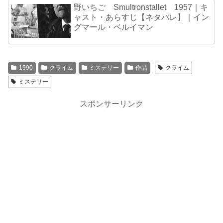
野いちご Smultronstallet 1957｜キ
ャスト・あらすじ【ネタバレ】｜イン
グマール・ベルイマン
1990
クライム
ミステリー
作品
クライム
ミステリー
スポンサーリンク