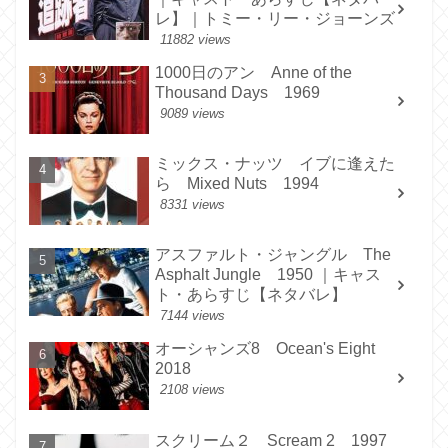
レ】｜トミー・リー・ジョーンズ
11882 views
1000日のアン Anne of the
Thousand Days 1969
9089 views
ミックス・ナッツ イブに逢えた
ら Mixed Nuts 1994
8331 views
アスファルト・ジャングル The
Asphalt Jungle 1950 ｜キャス
ト・あらすじ【ネタバレ】
7144 views
オーシャンズ8 Ocean's Eight
2018
2108 views
スクリーム２ Scream 2 1997