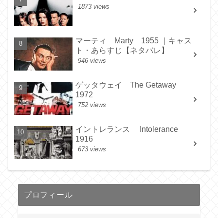
1873 views
マーティ Marty 1955 ｜キャス
ト・あらすじ【ネタバレ】
946 views
ゲッタウェイ The Getaway
1972
752 views
イントレランス Intolerance
1916
673 views
プロフィール