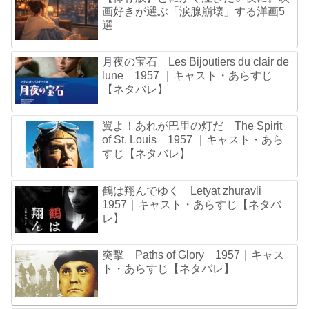
画好きが選ぶ「涙腺崩壊」する洋画5
選
月夜の宝石 Les Bijoutiers du clair de
lune 1957 ｜キャスト・あらすじ
【ネタバレ】
翼よ！あれが巴里の灯だ The Spirit
of St. Louis 1957 ｜キャスト・あら
すじ【ネタバレ】
鶴は翔んでゆく Letyat zhuravli
1957｜キャスト・あらすじ【ネタバ
レ】
突撃 Paths of Glory 1957｜キャス
ト・あらすじ【ネタバレ】