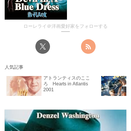
ローレライ＠洋画愛好家をフォローする
人気記事
アトランティスのここ
ろ Hearts in Atlantis
2001