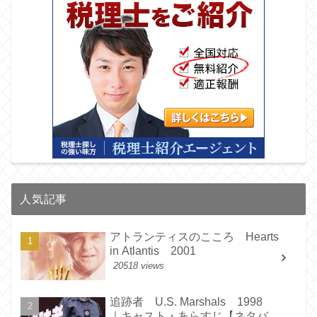
人気記事
アトランティスのこころ Hearts
in Atlantis 2001
20518 views
追跡者 U.S. Marshals 1998
｜キャスト・あらすじ【ネタバ