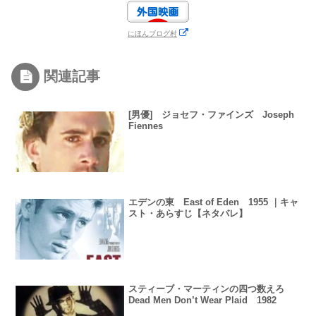
にほんブログ村
関連記事
[男優] ジョセフ・ファインズ Joseph
Fiennes
エデンの東 East of Eden 1955 ｜キャ
スト・あらすじ【ネタバレ】
スティーブ・マーティンの四つ数えろ
Dead Men Don’t Wear Plaid 1982