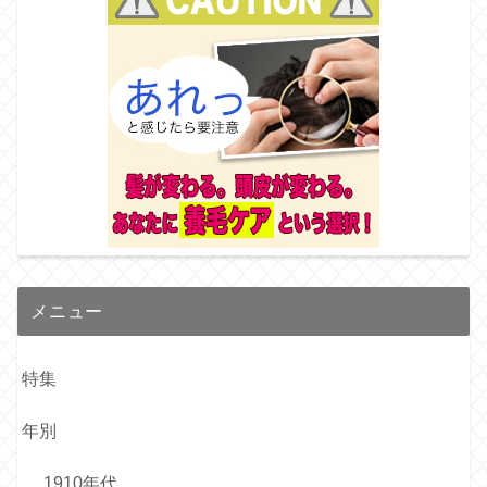
メニュー
特集
年別
1910年代