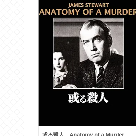
或る殺人 Anatomy of a Murder