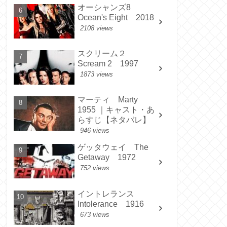
オーシャンズ8
Ocean's Eight 2018
2108 views
スクリーム２
Scream 2 1997
1873 views
マーティ Marty
1955 ｜キャスト・あ
らすじ【ネタバレ】
946 views
ゲッタウェイ The
Getaway 1972
752 views
イントレランス
Intolerance 1916
673 views