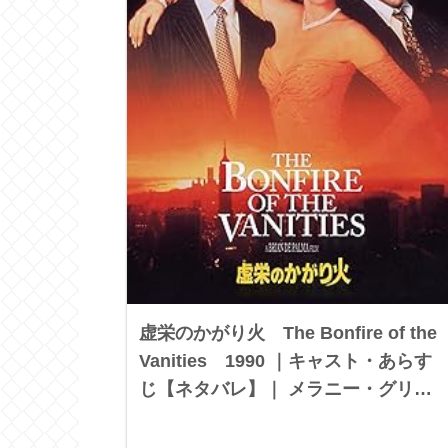
虚栄のかがり火 The Bonfire of the
Vanities 1990 ｜キャスト・あらす
じ【ネタバレ】｜ メラニー・グリフ
ィス ｜ トム・ハンクス ｜ ブルー
ス・ウィリス