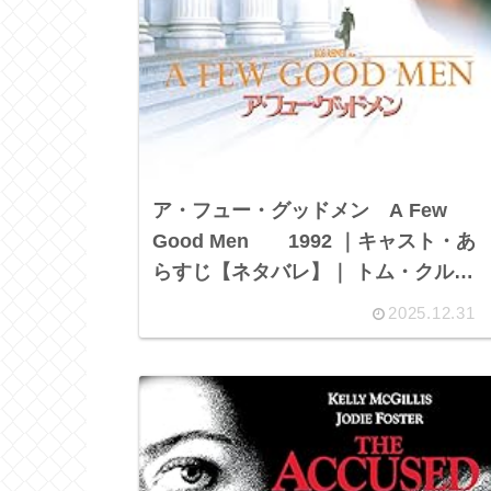
ア・フュー・グッドメン A Few
Good Men 1992 ｜キャスト・あ
らすじ【ネタバレ】｜ トム・クルー
ズ
2025.12.31