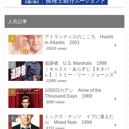
人気記事
アトランティスのこころ Hearts
in Atlantis 2001
20518 views
追跡者 U.S. Marshals 1998
｜キャスト・あらすじ【ネタバ
レ】｜トミー・リー・ジョーンズ
11885 views
1000日のアン Anne of the
Thousand Days 1969
9089 views
ミックス・ナッツ イブに逢えた
ら Mixed Nuts 1994
8332 views