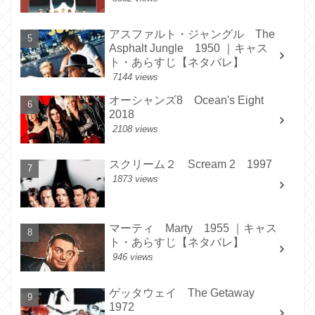
アスファルト・ジャングル The
Asphalt Jungle 1950 ｜キャス
ト・あらすじ【ネタバレ】
7144 views
オーシャンズ8 Ocean's Eight
2018
2108 views
スクリーム２ Scream 2 1997
1873 views
マーティ Marty 1955 ｜キャス
ト・あらすじ【ネタバレ】
946 views
ゲッタウェイ The Getaway
1972