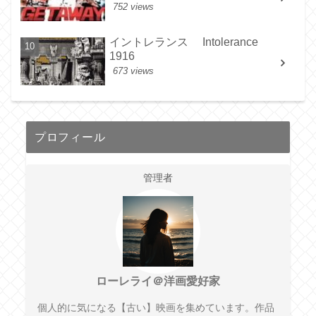
752 views
イントレランス Intolerance
1916
673 views
プロフィール
管理者
ローレライ＠洋画愛好家
個人的に気になる【古い】映画を集めています。作品