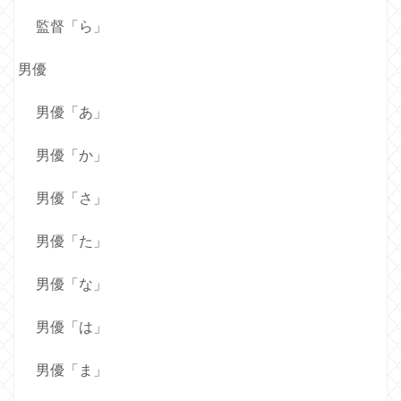
監督「ら」
男優
男優「あ」
男優「か」
男優「さ」
男優「た」
男優「な」
男優「は」
男優「ま」