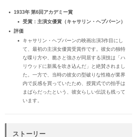
1933年 第6回アカデミー賞
受賞：主演女優賞（キャサリン・ヘプバーン）
評価
キャサリン・ヘプバーンの映画出演3作目にし
て、最初の主演女優賞受賞作です。彼女の独特
な喋り方や、脆さと強さが同居する演技は「ハ
リウッドに新風を吹き込んだ」と絶賛されまし
た。一方で、当時の彼女の型破りな性格が業界
内で反感を買っていたため、授賞式での拍手は
まばらだったという、彼女らしい伝説も残って
います。
ストーリー