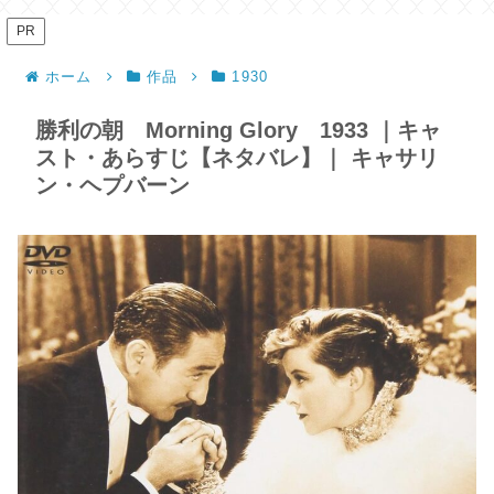
PR
ホーム
作品
1930
勝利の朝 Morning Glory 1933 ｜キャ
スト・あらすじ【ネタバレ】｜ キャサリ
ン・ヘプバーン