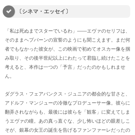
〔シネマ・エッセイ〕
「私は死ぬまでスターでいるわ」――エヴァのセリフは、
そのままヘプバーンの宣誓のようにも聞こえます。まだ何
者でもなかった彼女が、この映画で初めてオスカー像を掴
み取り、その後半世紀以上にわたって君臨し続けたことを
考えると、本作は一つの「予言」だったのかもしれませ
ん。
ダグラス・フェアバンクス・ジュニアの都会的な甘さと、
アドルフ・マンジューの冷徹なプロデューサー像。彼らに
翻弄されながらも、最後には彼らを「観客」に変えてしま
うエヴァの瞳。あの真っ直ぐな、少し怖いほどの眼差しこ
そが、銀幕の女王の誕生を告げるファンファーレだったの