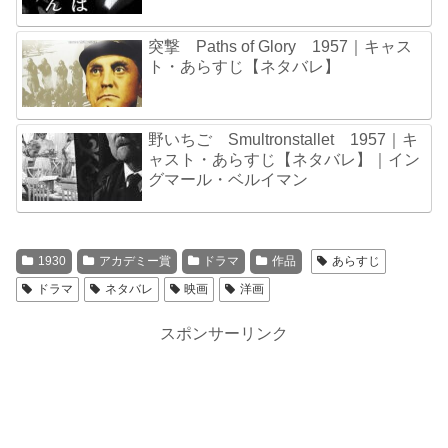
突撃 Paths of Glory 1957｜キャス
ト・あらすじ【ネタバレ】
野いちご Smultronstallet 1957｜キ
ャスト・あらすじ【ネタバレ】｜イン
グマール・ベルイマン
1930
アカデミー賞
ドラマ
作品
あらすじ
ドラマ
ネタバレ
映画
洋画
スポンサーリンク