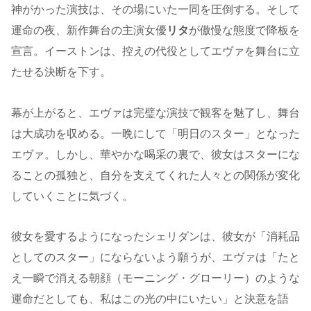
神がかった演技は、その場にいた一同を圧倒する。そして
運命の夜、新作舞台の主演女優
リタ
が傲慢な態度で降板を
宣言。イーストンは、控えの代役としてエヴァを舞台に立
たせる決断を下す。
幕が上がると、エヴァは完璧な演技で観客を魅了し、舞台
は大成功を収める。一晩にして「明日のスター」となった
エヴァ。しかし、華やかな喝采の裏で、彼女はスターにな
ることの孤独と、自分を支えてくれた人々との関係が変化
していくことに気づく。
彼女を愛するようになったシェリダンは、彼女が「消耗品
としてのスター」にならないよう願うが、エヴァは「たと
え一瞬で消える朝顔（モーニング・グローリー）のような
運命だとしても、私はこの光の中にいたい」と決意を語