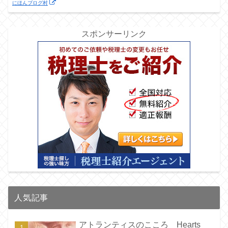
にほんブログ村
スポンサーリンク
人気記事
アトランティスのこころ Hearts