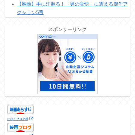
【胸熱】手に汗握る！「男の覚悟」に震える傑作ア
クション5選
スポンサーリンク
にほんブログ村