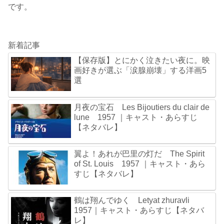
です。
新着記事
【保存版】とにかく泣きたい夜に。映
画好きが選ぶ「涙腺崩壊」する洋画5
選
月夜の宝石 Les Bijoutiers du clair de
lune 1957 ｜キャスト・あらすじ
【ネタバレ】
翼よ！あれが巴里の灯だ The Spirit
of St. Louis 1957 ｜キャスト・あら
すじ【ネタバレ】
鶴は翔んでゆく Letyat zhuravli
1957｜キャスト・あらすじ【ネタバ
レ】