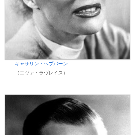
キャサリン・ヘプバーン
（エヴァ・ラヴレイス）