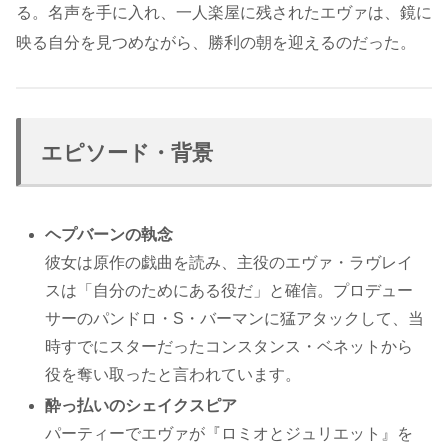
る。名声を手に入れ、一人楽屋に残されたエヴァは、鏡に
映る自分を見つめながら、勝利の朝を迎えるのだった。
エピソード・背景
ヘプバーンの執念
彼女は原作の戯曲を読み、主役のエヴァ・ラヴレイ
スは「自分のためにある役だ」と確信。プロデュー
サーのパンドロ・S・バーマンに猛アタックして、当
時すでにスターだったコンスタンス・ベネットから
役を奪い取ったと言われています。
酔っ払いのシェイクスピア
パーティーでエヴァが『ロミオとジュリエット』を