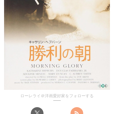
ローレライ＠洋画愛好家をフォローする