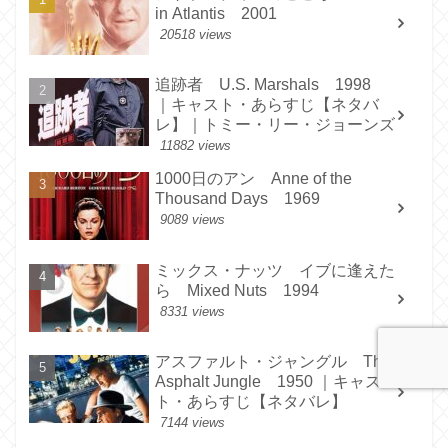
in Atlantis 2001
20518 views
追跡者 U.S. Marshals 1998
｜キャスト・あらすじ【ネタバ
レ】｜トミー・リー・ジョーンズ
11882 views
1000日のアン Anne of the
Thousand Days 1969
9089 views
ミックス・ナッツ イブに逢えた
ら Mixed Nuts 1994
8331 views
アスファルト・ジャングル The
Asphalt Jungle 1950 ｜キャス
ト・あらすじ【ネタバレ】
7144 views