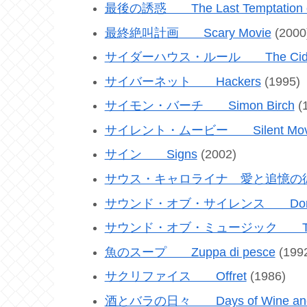
最後の誘惑 The Last Temptation of
最終絶叫計画 Scary Movie
(2000
サイダーハウス・ルール The Cider H
サイバーネット Hackers
(1995)
サイモン・バーチ Simon Birch
(
サイレント・ムービー Silent Mov
サイン Signs
(2002)
サウス・キャロライナ 愛と追憶の彼方 Th
サウンド・オブ・サイレンス Don’t S
サウンド・オブ・ミュージック The So
魚のスープ Zuppa di pesce
(199
サクリファイス Offret
(1986)
酒とバラの日々 Days of Wine and