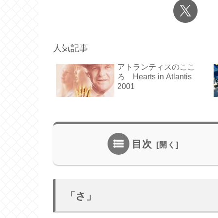
人気記事
アトランティスのここ
ろ Hearts in Atlantis
2001
目次
「さ」