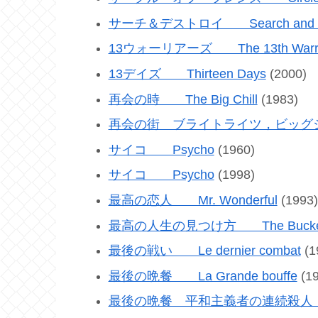
サーチ＆デストロイ Search and De
13ウォーリアーズ The 13th Warri
13デイズ Thirteen Days
(2000)
再会の時 The Big Chill
(1983)
再会の街 ブライトライツ，ビッグシティ Bri
サイコ Psycho
(1960)
サイコ Psycho
(1998)
最高の恋人 Mr. Wonderful
(1993)
最高の人生の見つけ方 The Bucket 
最後の戦い Le dernier combat
(1
最後の晩餐 La Grande bouffe
(19
最後の晩餐 平和主義者の連続殺人 The