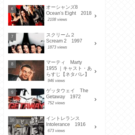
オーシャンズ8
Ocean's Eight 2018
2108 views
スクリーム２
Scream 2 1997
1873 views
マーティ Marty
1955 ｜キャスト・あ
らすじ【ネタバレ】
946 views
ゲッタウェイ The
Getaway 1972
752 views
イントレランス
Intolerance 1916
673 views