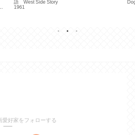
語 West Side Story
Do
in Paris 1997
あ
1961
】
画愛好家をフォローする