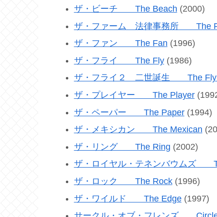
ザ・ビーチ The Beach
(2000)
ザ・ファーム 法律事務所 The Fi
ザ・ファン The Fan
(1996)
ザ・フライ The Fly
(1986)
ザ・フライ２ 二世誕生 The Fly I
ザ・プレイヤー The Player
(199
ザ・ペーパー The Paper
(1994)
ザ・メキシカン The Mexican
(20
ザ・リング The Ring
(2002)
ザ・ロイヤル・テネンバウムズ The Ro
ザ・ロック The Rock
(1996)
ザ・ワイルド The Edge
(1997)
サークル・オブ・フレンズ Circle of 