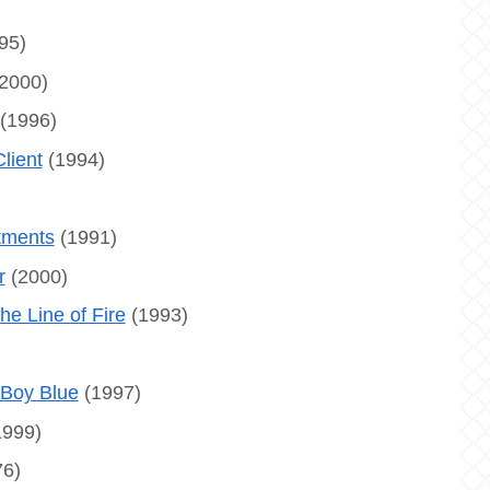
95)
2000)
(1996)
ent
(1994)
ents
(1991)
r
(2000)
ne of Fire
(1993)
y Blue
(1997)
999)
6)