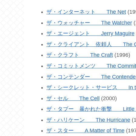
ザ・インターネット The Net
(19
ザ・ウォッチャー The Watcher
(
ザ・エージェント Jerry Maguire
ザ・クライアント 依頼人 The Cli
ザ・クラフト The Craft
(1996)
ザ・コミットメンツ The Commitm
ザ・コンテンダー The Contende
ザ・シークレット・サービス In the Li
ザ・セル The Cell
(2000)
ザ・タブー 暴かれた衝撃 Little Bo
ザ・ハリケーン The Hurricane
(1
ザ・スター A Matter of Time
(197