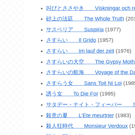
叫びとささやき Viskningar och r
砂上の法廷 The Whole Truth
(20
サスペリア Suspiria
(1977)
さすらい Il Grido
(1957)
さすらい Im lauf der zeit
(1976)
さすらいの大空 The Gypsy Moth
さすらいの航海 Voyage of the D
さすらう女 Sans Toit Ni Loi
(198
誘う女 To Die For
(1995)
サタデー・ナイト・フィーバー Saturda
殺意の夏 L’Ete meurtrier
(1983)
殺人狂時代 Monsieur Verdoux
(1