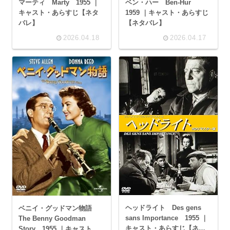
マーティ Marty 1955 ｜
ベン・ハー Ben-Hur
キャスト・あらすじ【ネタ
1959 ｜キャスト・あらすじ
バレ】
【ネタバレ】
2026.04.18
2026.04.17
ヘッドライト Des gens
ベニイ・グッドマン物語
sans Importance 1955 ｜
The Benny Goodman
キャスト・あらすじ【ネタ
Story 1955 ｜キャスト・