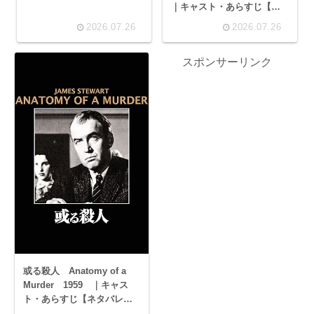
｜キャスト・あらすじ【ネ
タバレ】｜ ジーン・セバー
2026.07.26
2026.07.26
グ
スポンサーリンク
或る殺人 Anatomy of a
Murder 1959 ｜キャス
ト・あらすじ【ネタバレ】
｜ ジェームズ・スチュアー