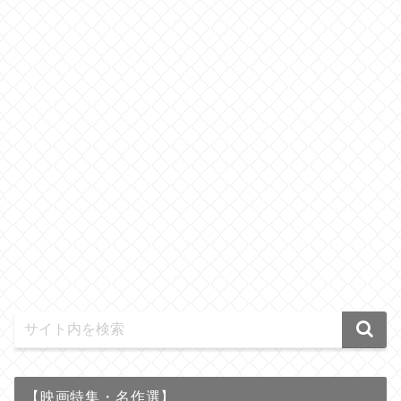
【映画特集・名作選】