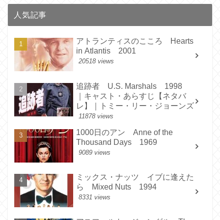
人気記事
アトランティスのこころ Hearts
in Atlantis 2001
20518 views
追跡者 U.S. Marshals 1998
｜キャスト・あらすじ【ネタバ
レ】｜トミー・リー・ジョーンズ
11878 views
1000日のアン Anne of the
Thousand Days 1969
9089 views
ミックス・ナッツ イブに逢えた
ら Mixed Nuts 1994
8331 views