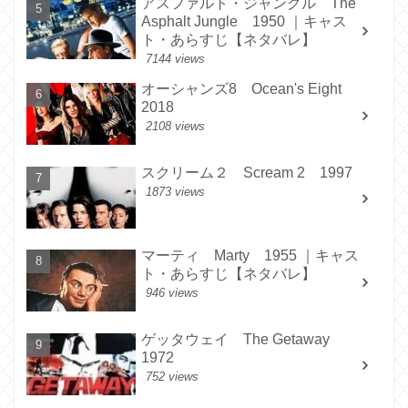
アスファルト・ジャングル The
Asphalt Jungle 1950 ｜キャス
ト・あらすじ【ネタバレ】
7144 views
オーシャンズ8 Ocean's Eight
2018
2108 views
スクリーム２ Scream 2 1997
1873 views
マーティ Marty 1955 ｜キャス
ト・あらすじ【ネタバレ】
946 views
ゲッタウェイ The Getaway
1972
752 views