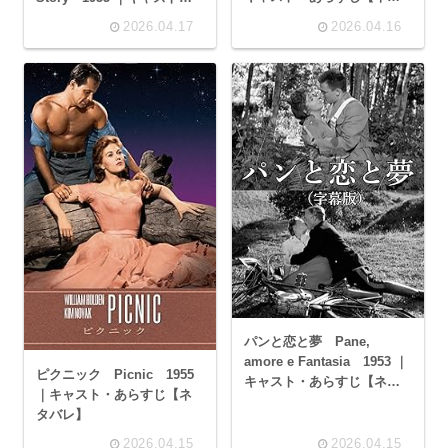
バレ】
あらすじ【ネタバレ】
2026.04.17
2026.04.16
パンと恋と夢 Pane,
amore e Fantasia 1953 ｜
ピクニック Picnic 1955
キャスト・あらすじ【ネタ
｜キャスト・あらすじ【ネ
バレ】
タバレ】
2026.04.15
2026.04.15