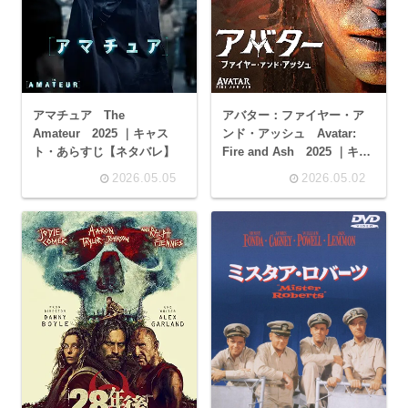
アマチュア The
アバター：ファイヤー・ア
Amateur 2025 ｜キャス
ンド・アッシュ Avatar:
ト・あらすじ【ネタバレ】
Fire and Ash 2025 ｜キャ
スト・あらすじ【ネタバ
2026.05.05
2026.05.02
レ】