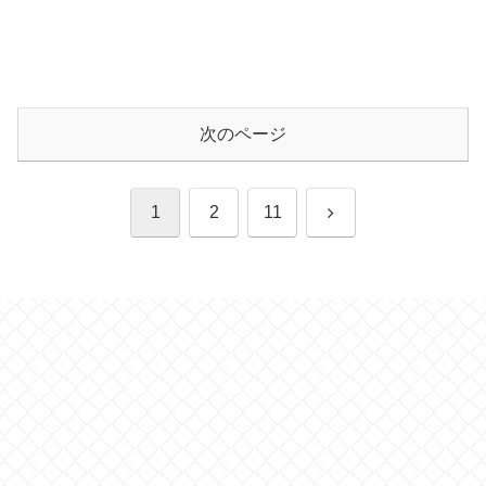
次のページ
次
1
2
11
へ