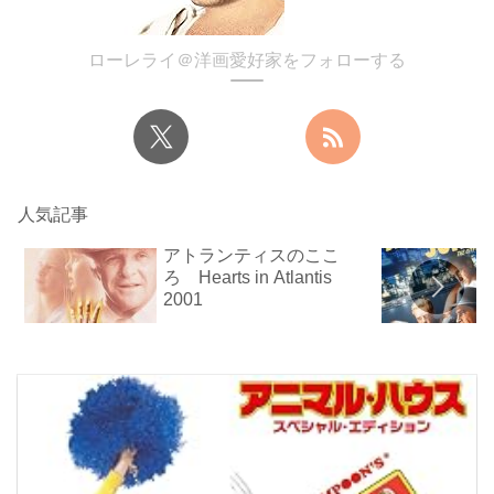
ローレライ＠洋画愛好家をフォローする
人気記事
アトランティスのここ
ろ Hearts in Atlantis
2001