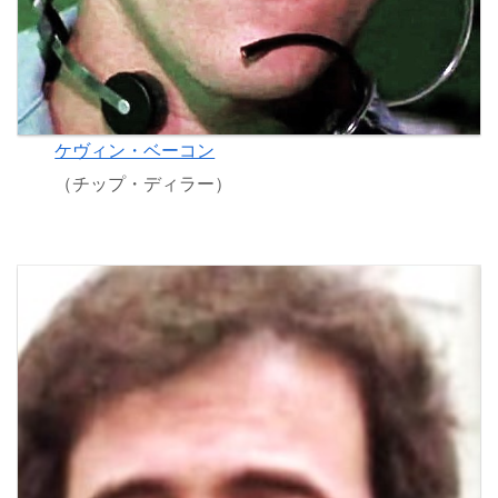
ケヴィン・ベーコン
（チップ・ディラー）