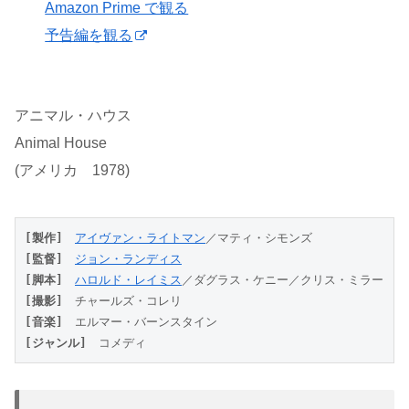
Amazon Prime で観る
予告編を観る
アニマル・ハウス
Animal House
(アメリカ 1978)
[製作]
アイヴァン・ライトマン
／マティ・シモンズ
[監督]
ジョン・ランディス
[脚本]
ハロルド・レイミス
／ダグラス・ケニー／クリス・ミラー
[撮影]
　チャールズ・コレリ
[音楽]
　エルマー・バーンスタイン
[ジャンル]
　コメディ