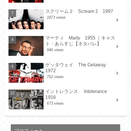
スクリーム２ Scream 2 1997
1873 views
マーティ Marty 1955 ｜キャス
ト・あらすじ【ネタバレ】
946 views
ゲッタウェイ The Getaway
1972
752 views
イントレランス Intolerance
1916
673 views
プロフィール