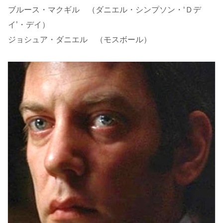
ブルース・マクギル （ダニエル・シンプソン・‘Ｄデ
イ’・デイ）
ジョシュア・ダニエル （モスボール）