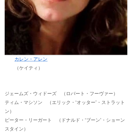
カレン・アレン
（ケイティ）
ジェームズ・ウィドーズ （ロバート・フーヴァー）
ティム・マシソン （エリック・‘オッター’・ストラット
ン）
ピーター・リーガート （ドナルド・‘ブーン’・ショーン
スタイン）