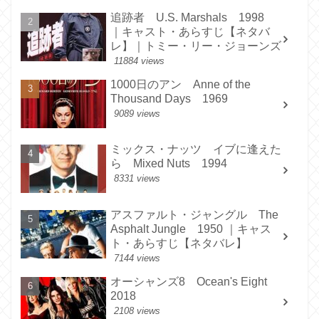
追跡者 U.S. Marshals 1998
｜キャスト・あらすじ【ネタバ
レ】｜トミー・リー・ジョーンズ
11884 views
1000日のアン Anne of the
Thousand Days 1969
9089 views
ミックス・ナッツ イブに逢えた
ら Mixed Nuts 1994
8331 views
アスファルト・ジャングル The
Asphalt Jungle 1950 ｜キャス
ト・あらすじ【ネタバレ】
7144 views
オーシャンズ8 Ocean's Eight
2018
2108 views