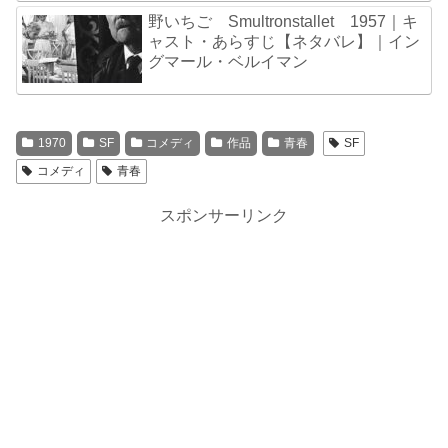
野いちご Smultronstallet 1957｜キ
ャスト・あらすじ【ネタバレ】｜イン
グマール・ベルイマン
1970
SF
コメディ
作品
青春
SF
コメディ
青春
スポンサーリンク