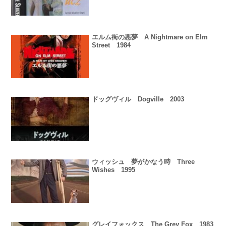
エルム街の悪夢 A Nightmare on Elm
Street 1984
ドッグヴィル Dogville 2003
ウィッシュ 夢がかなう時 Three
Wishes 1995
グレイフォックス The Grey Fox 1983