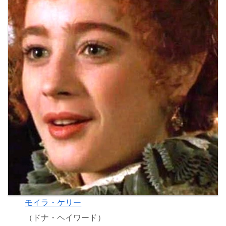
モイラ・ケリー
（ドナ・ヘイワード）