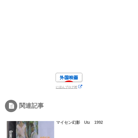
にほんブログ村
関連記事
マイセン幻影 Utz 1992