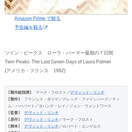
Amazon Prime で観る
予告編を観る
ツイン・ピークス ローラ・パーマー最期の７日間
Twin Peaks: The Last Seven Days of Laura Palmer
(アメリカ・フランス 1992)
[製作総指揮]
　マーク・フロスト／
デヴィッド・リンチ
[製作]
　フランシス・ボイゲ／グレッグ・ファインバーグ／ティ
ム・ハーバート／ヨハンナ・レイ／ジョン・ウェントワース
[監督]
デヴィッド・リンチ
[原作]
デヴィッド・リンチ
／マーク・フロスト
[脚本]
デヴィッド・リンチ
／ロバート・エンゲルス