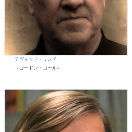
デヴィッド・リンチ
（ゴードン・コール）