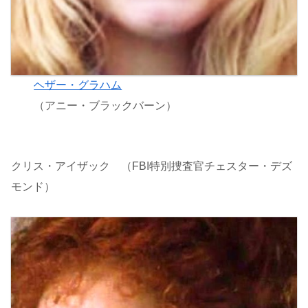
ヘザー・グラハム
（アニー・ブラックバーン）
クリス・アイザック （FBI特別捜査官チェスター・デズ
モンド）