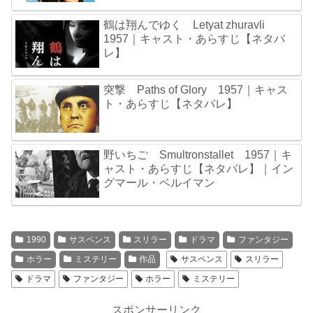
鶴は翔んでゆく Letyat zhuravli
1957｜キャスト・あらすじ【ネタバ
レ】
突撃 Paths of Glory 1957｜キャス
ト・あらすじ【ネタバレ】
野いちご Smultronstallet 1957｜キ
ャスト・あらすじ【ネタバレ】｜イン
グマール・ベルイマン
1990
サスペンス
スリラー
ドラマ
ファンタジー
ホラー
ミステリー
作品
サスペンス
スリラー
ドラマ
ファンタジー
ホラー
ミステリー
スポンサーリンク