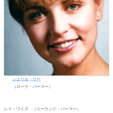
シェリル・リー
（ローラ・パーマー）
レイ・ワイズ （リーランド・パーマー）