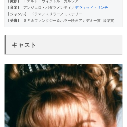
[撮影]
　ロナルド・ヴィクトル・ガルシア
[音楽]
　アンジェロ・バダラメンティ／
デヴィッド・リンチ
[ジャンル]
　ドラマ／スリラー／ミステリー
[受賞]
　ＳＦ＆ファンタジー＆ホラー映画アカデミー賞 音楽賞
キャスト