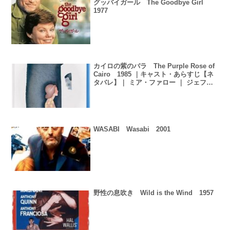
グッバイガール The Goodbye Girl
1977
カイロの紫のバラ The Purple Rose of
Cairo 1985 ｜キャスト・あらすじ【ネ
タバレ】｜ ミア・ファロー ｜ ジェフ・
ダニエルズ ｜ ウディ・アレン
WASABI Wasabi 2001
野性の息吹き Wild is the Wind 1957