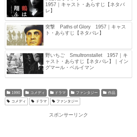
1957｜キャスト・あらすじ【ネタバ
レ】
突撃 Paths of Glory 1957｜キャス
ト・あらすじ【ネタバレ】
野いちご Smultronstallet 1957｜キ
ャスト・あらすじ【ネタバレ】｜イン
グマール・ベルイマン
1990
コメディ
ドラマ
ファンタジー
作品
コメディ
ドラマ
ファンタジー
スポンサーリンク