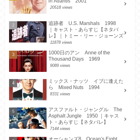
in Atlantis 2001
20518 views
追跡者 U.S. Marshals 1998
｜キャスト・あらすじ【ネタバ
レ】｜トミー・リー・ジョーンズ
11878 views
1000日のアン Anne of the
Thousand Days 1969
9089 views
ミックス・ナッツ イブに逢えた
ら Mixed Nuts 1994
8331 views
アスファルト・ジャングル The
Asphalt Jungle 1950 ｜キャス
ト・あらすじ【ネタバレ】
7144 views
オーシャンズ8 Ocean's Eight