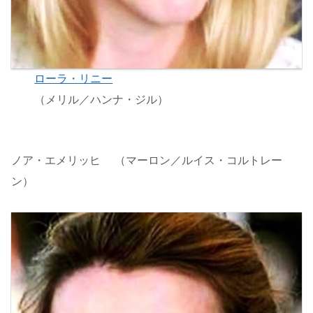
ローラ・リニー
（メリル／ハンナ・ジル）
ノア・エメリッヒ （マーロン／ルイス・コルトレー
ン）