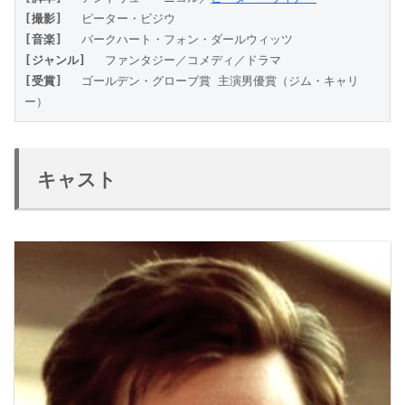
[撮影]
 　ピーター・ビジウ
[音楽]
 　バークハート・フォン・ダールウィッツ
[ジャンル]
 　ファンタジー／コメディ／ドラマ
[受賞]
 　ゴールデン・グローブ賞 主演男優賞（ジム・キャリ
ー）
キャスト