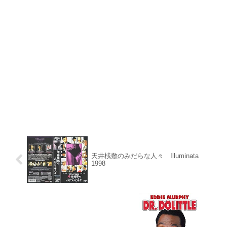
天井桟敷のみだらな人々 Illuminata
1998