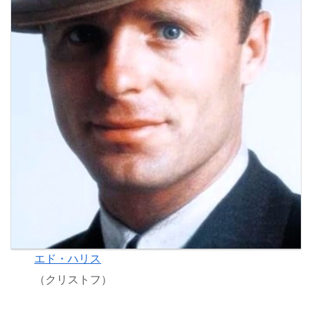
エド・ハリス
（クリストフ）