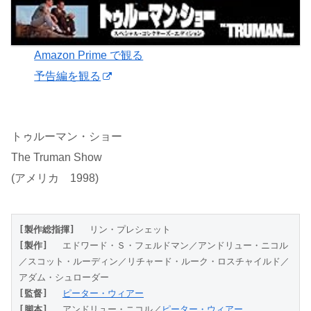
Amazon Prime で観る
予告編を観る
トゥルーマン・ショー
The Truman Show
(アメリカ 1998)
[製作総指揮]
 　リン・プレシェット
[製作]
 　エドワード・Ｓ・フェルドマン／アンドリュー・ニコル
／スコット・ルーディン／リチャード・ルーク・ロスチャイルド／
アダム・シュローダー
[監督]
ピーター・ウィアー
[脚本]
 　アンドリュー・ニコル／
ピーター・ウィアー