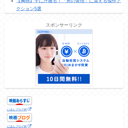
【胸熱】手に汗握る！「男の覚悟」に震える傑作ア
クション5選
スポンサーリンク
にほんブログ村
にほんブログ村