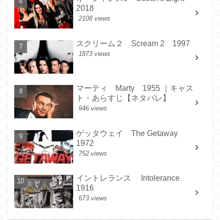
2018
2108 views
スクリーム２ Scream 2 1997
1873 views
マーティ Marty 1955 ｜キャス
ト・あらすじ【ネタバレ】
946 views
ゲッタウェイ The Getaway
1972
752 views
イントレランス Intolerance
1916
673 views