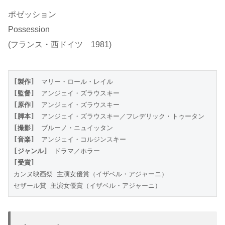
ポゼッション
Possession
(フランス・西ドイツ 1981)
[製作]
　マリー・ロール・レイル
[監督]
　アンジェイ・ズラウスキー
[原作]
　アンジェイ・ズラウスキー
[脚本]
　アンジェイ・ズラウスキー／フレデリック・トゥータン
[撮影]
　ブルーノ・ニュイッタン
[音楽]
　アンジェイ・コルジンスキー
[ジャンル]
　ドラマ／ホラー
[受賞]
カンヌ映画祭 主演女優賞（イザベル・アジャーニ）
セザール賞 主演女優賞（イザベル・アジャーニ）