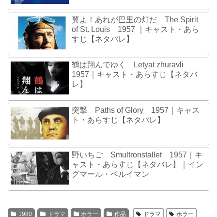
翼よ！あれが巴里の灯だ The Spirit
of St. Louis 1957 ｜キャスト・あら
すじ【ネタバレ】
鶴は翔んでゆく Letyat zhuravli
1957｜キャスト・あらすじ【ネタバ
レ】
突撃 Paths of Glory 1957｜キャス
ト・あらすじ【ネタバレ】
野いちご Smultronstallet 1957｜キ
ャスト・あらすじ【ネタバレ】｜イン
グマール・ベルイマン
1980
ドラマ
ホラー
作品
ドラマ
ホラー