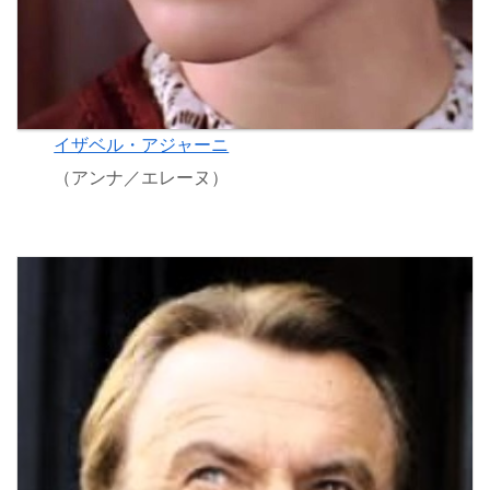
イザベル・アジャーニ
（アンナ／エレーヌ）