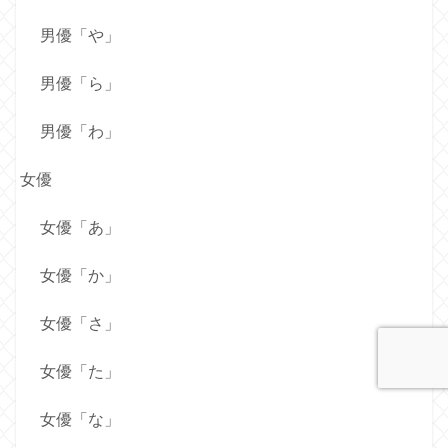
男優「や」
男優「ら」
男優「わ」
女優
女優「あ」
女優「か」
女優「さ」
女優「た」
女優「な」