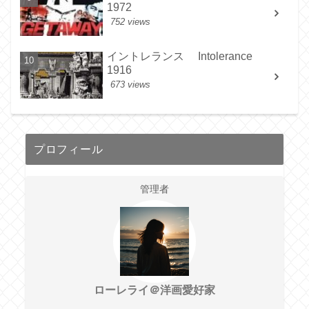
1972
752 views
イントレランス Intolerance
1916
673 views
プロフィール
管理者
ローレライ＠洋画愛好家