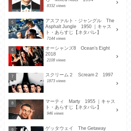
8332 views
アスファルト・ジャングル The
Asphalt Jungle 1950 ｜キャス
ト・あらすじ【ネタバレ】
7144 views
オーシャンズ8 Ocean's Eight
2018
2108 views
スクリーム２ Scream 2 1997
1873 views
マーティ Marty 1955 ｜キャス
ト・あらすじ【ネタバレ】
946 views
ゲッタウェイ The Getaway