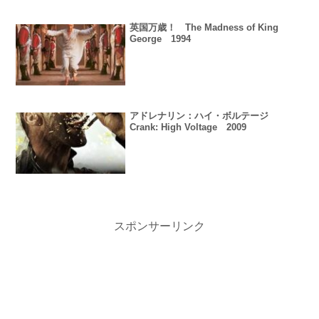
英国万歳！ The Madness of King
George 1994
アドレナリン：ハイ・ボルテージ
Crank: High Voltage 2009
スポンサーリンク