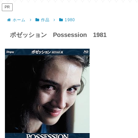
PR
ホーム
作品
1980
ポゼッション Possession 1981