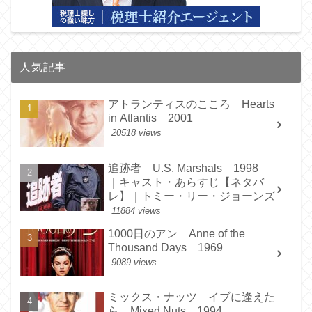
人気記事
アトランティスのこころ Hearts
in Atlantis 2001
20518 views
追跡者 U.S. Marshals 1998
｜キャスト・あらすじ【ネタバ
レ】｜トミー・リー・ジョーンズ
11884 views
1000日のアン Anne of the
Thousand Days 1969
9089 views
ミックス・ナッツ イブに逢えた
ら Mixed Nuts 1994