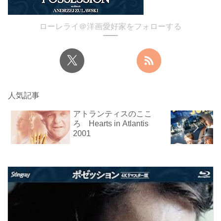
ローレライ＠洋画愛好家をフォローする
人気記事
アトランティスのここ
ろ Hearts in Atlantis
2001