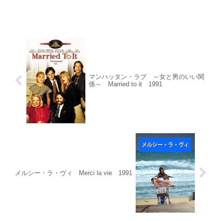
マンハッタン・ラブ ～女と男のいい関
係～ Married to it 1991
メルシー・ラ・ヴィ Merci la vie 1991