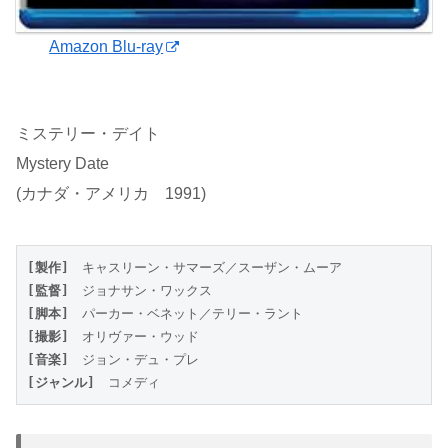
Amazon Blu-ray
ミステリー・デイト
Mystery Date
(カナダ・アメリカ 1991)
[製作]
　キャスリーン・サマーズ／スーザン・ムーア
[監督]
　ジョナサン・ワックス
[脚本]
　パーカー・ベネット／テリー・ラント
[撮影]
　オリヴァー・ウッド
[音楽]
　ジョン・デュ・プレ
[ジャンル]
　コメディ