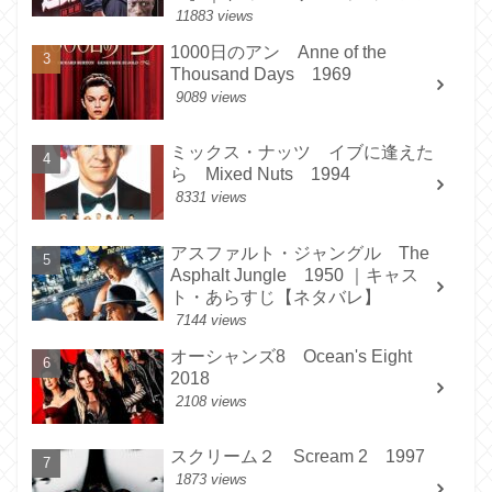
11883 views
1000日のアン Anne of the
Thousand Days 1969
9089 views
ミックス・ナッツ イブに逢えた
ら Mixed Nuts 1994
8331 views
アスファルト・ジャングル The
Asphalt Jungle 1950 ｜キャス
ト・あらすじ【ネタバレ】
7144 views
オーシャンズ8 Ocean's Eight
2018
2108 views
スクリーム２ Scream 2 1997
1873 views