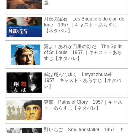
選
月夜の宝石 Les Bijoutiers du clair de
lune 1957 ｜キャスト・あらすじ
【ネタバレ】
翼よ！あれが巴里の灯だ The Spirit
of St. Louis 1957 ｜キャスト・あら
すじ【ネタバレ】
鶴は翔んでゆく Letyat zhuravli
1957｜キャスト・あらすじ【ネタバ
レ】
突撃 Paths of Glory 1957｜キャス
ト・あらすじ【ネタバレ】
野いちご Smultronstallet 1957｜キ