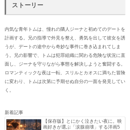
ストーリー
内気な青年トムは、憧れの隣人ジーナと初めてのデートを
計画する。兄の指導で外見を整え、勇気を出して彼女を誘
うが、デートの途中から奇妙な事件に巻き込まれてしま
う。兄の影響で、トムは犯罪組織に関わる危険な状況に直
面し、ジーナを守りながら事態を解決しようと奮闘する。
ロマンティックな夜は一転、スリルとカオスに満ちた冒険
に変わり、トムは次第に予期せぬ自分の一面を発見してい
く。
新着記事
【保存版】とにかく泣きたい夜に。映
画好きが選ぶ「涙腺崩壊」する洋画5