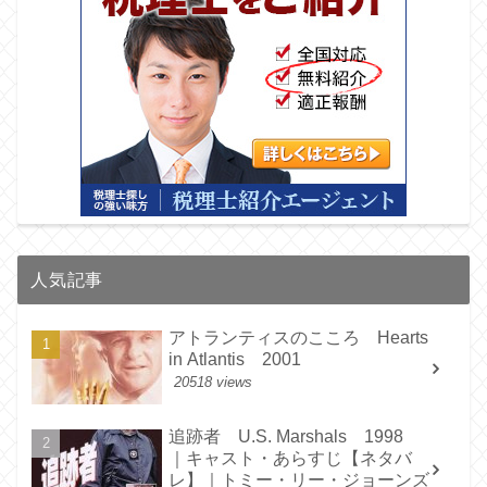
人気記事
アトランティスのこころ Hearts
in Atlantis 2001
20518 views
追跡者 U.S. Marshals 1998
｜キャスト・あらすじ【ネタバ
レ】｜トミー・リー・ジョーンズ