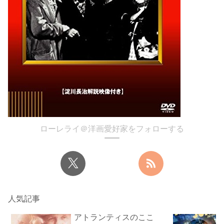
ローレライ＠洋画愛好家をフォローする
人気記事
アトランティスのここ