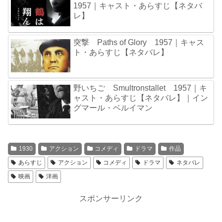
1957｜キャスト・あらすじ【ネタバ
レ】
突撃 Paths of Glory 1957｜キャス
ト・あらすじ【ネタバレ】
野いちご Smultronstallet 1957｜キ
ャスト・あらすじ【ネタバレ】｜イン
グマール・ベルイマン
1930
アクション
コメディ
ドラマ
作品
あらすじ
アクション
コメディ
ドラマ
ネタバレ
映画
洋画
スポンサーリンク