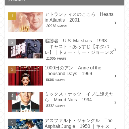
アトランティスのこころ Hearts
in Atlantis 2001
20518 views
追跡者 U.S. Marshals 1998
｜キャスト・あらすじ【ネタバ
レ】｜トミー・リー・ジョーンズ
11885 views
1000日のアン Anne of the
Thousand Days 1969
9089 views
ミックス・ナッツ イブに逢えた
ら Mixed Nuts 1994
8332 views
アスファルト・ジャングル The
Asphalt Jungle 1950 ｜キャス