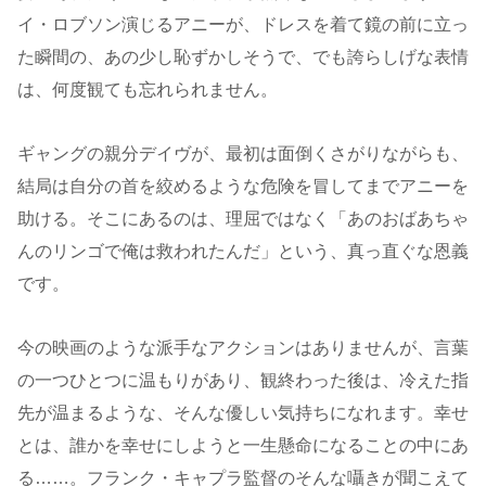
イ・ロブソン演じるアニーが、ドレスを着て鏡の前に立っ
た瞬間の、あの少し恥ずかしそうで、でも誇らしげな表情
は、何度観ても忘れられません。
ギャングの親分デイヴが、最初は面倒くさがりながらも、
結局は自分の首を絞めるような危険を冒してまでアニーを
助ける。そこにあるのは、理屈ではなく「あのおばあちゃ
んのリンゴで俺は救われたんだ」という、真っ直ぐな恩義
です。
今の映画のような派手なアクションはありませんが、言葉
の一つひとつに温もりがあり、観終わった後は、冷えた指
先が温まるような、そんな優しい気持ちになれます。幸せ
とは、誰かを幸せにしようと一生懸命になることの中にあ
る……。フランク・キャプラ監督のそんな囁きが聞こえて