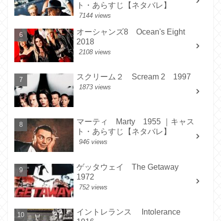
ト・あらすじ【ネタバレ】
7144 views
オーシャンズ8 Ocean's Eight
2018
2108 views
スクリーム２ Scream 2 1997
1873 views
マーティ Marty 1955 ｜キャス
ト・あらすじ【ネタバレ】
946 views
ゲッタウェイ The Getaway
1972
752 views
イントレランス Intolerance