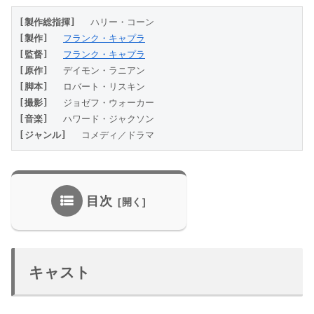
[製作総指揮] 
　ハリー・コーン
[製作]
フランク・キャプラ
[監督] 
フランク・キャプラ
[原作] 
　デイモン・ラニアン
[脚本] 
　ロバート・リスキン
[撮影] 
　ジョゼフ・ウォーカー
[音楽] 
　ハワード・ジャクソン
[ジャンル]
 　コメディ／ドラマ
目次
キャスト