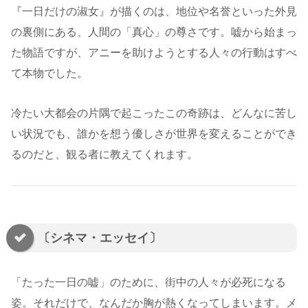
『一日だけの淑女』が描くのは、地位や名誉といった外見
の裏側にある、人間の「真心」の尊さです。嘘から始まっ
た物語ですが、アニーを助けようとする人々の行動はすべ
て本物でした。
冷たい大都会の片隅で起こったこの奇跡は、どんなに苦し
い状況でも、誰かを想う優しさが世界を変えることができ
るのだと、観る者に教えてくれます。
〔シネマ・エッセイ〕
「たった一日の嘘」のために、街中の人々が必死になる
姿。それだけで、なんだか胸が熱くなってしまいます。メ