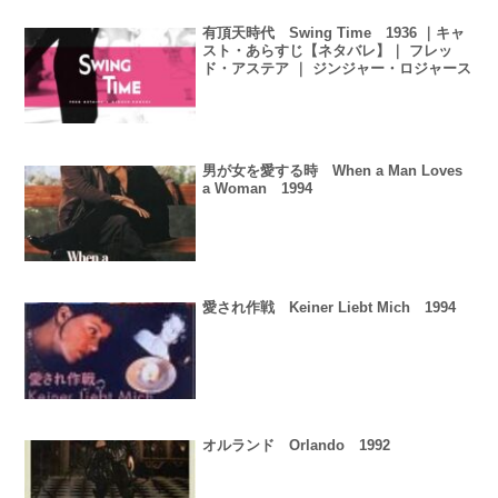
有頂天時代 Swing Time 1936 ｜キャ
スト・あらすじ【ネタバレ】｜ フレッ
ド・アステア ｜ ジンジャー・ロジャース
男が女を愛する時 When a Man Loves
a Woman 1994
愛され作戦 Keiner Liebt Mich 1994
オルランド Orlando 1992