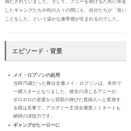
満たされていました。そして、アニーを助けるために奔走
したギャングたちや街の人々の間にも、自分たちが「良い
ことをした」という温かな連帯感が生まれるのでした。
エピソード・背景
メイ・ロブソンの起用
当時75歳だった舞台女優メイ・ロブソンは、本作で
一躍スターとなりました。彼女の演じるアニーが、
ボロボロの老婆から背筋の伸びた貴婦人へと変身す
る様は見事で、アカデミー主演女優賞ノミネートも
納得の演技力です。
ギャングがヒーローに