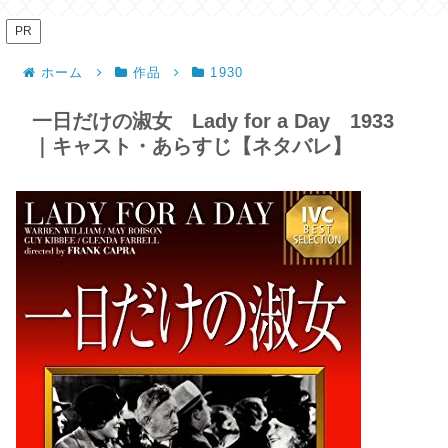
PR
ホーム
作品
1930
一日だけの淑女 Lady for a Day 1933
｜キャスト・あらすじ【ネタバレ】