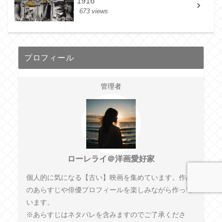
1916
673 views
プロフィール
管理者
ローレライ＠洋画愛好家
個人的に気になる【古い】映画を集めています。作品
のあらすじや俳優プロフィールを楽しみながら作って
います。
※あらすじはネタバレを含みますのでご了承くださ