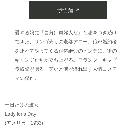
予告編
愛する娘に『自分は貴婦人だ』と嘘をつき続け
てきた、リンゴ売りの老婆アニー。娘が婚約者
を連れてやってくる絶体絶命のピンチに、街の
ギャングたちが立ち上がる。フランク・キャプ
ラ監督が贈る、笑いと涙が溢れ出す人情コメデ
ィの傑作。
一日だけの淑女
Lady for a Day
(アメリカ 1933)