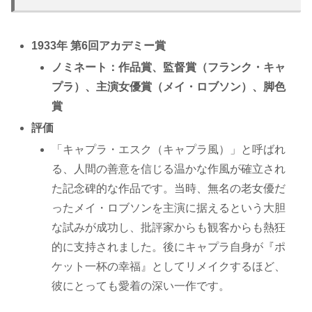
1933年 第6回アカデミー賞
ノミネート：作品賞、監督賞（フランク・キャ
プラ）、主演女優賞（メイ・ロブソン）、脚色
賞
評価
「キャプラ・エスク（キャプラ風）」と呼ばれ
る、人間の善意を信じる温かな作風が確立され
た記念碑的な作品です。当時、無名の老女優だ
ったメイ・ロブソンを主演に据えるという大胆
な試みが成功し、批評家からも観客からも熱狂
的に支持されました。後にキャプラ自身が『ポ
ケット一杯の幸福』としてリメイクするほど、
彼にとっても愛着の深い一作です。