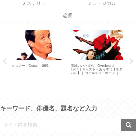
ミステリー
ミュージカル
恋愛
オスカー Oscar 1991
潮風のいたずら Overboard
武器よ
1987 ｜キャスト・あらすじ【ネタ
Arm
バレ】｜ ゴールディ・ホーン ｜
カート・ラッセル
キーワード、俳優名、題名など入力