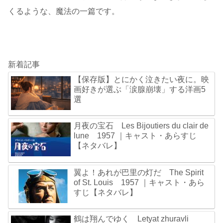
くるような、魔法の一篇です。
新着記事
【保存版】とにかく泣きたい夜に。映
画好きが選ぶ「涙腺崩壊」する洋画5
選
月夜の宝石 Les Bijoutiers du clair de
lune 1957 ｜キャスト・あらすじ
【ネタバレ】
翼よ！あれが巴里の灯だ The Spirit
of St. Louis 1957 ｜キャスト・あら
すじ【ネタバレ】
鶴は翔んでゆく Letyat zhuravli