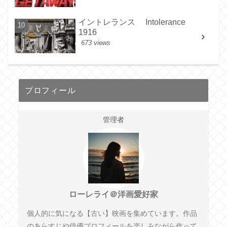
イントレランス Intolerance
1916
673 views
プロフィール
管理者
ローレライ＠洋画愛好家
個人的に気になる【古い】映画を集めています。作品
のあらすじや俳優プロフィールを楽しみながら作って