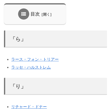
目次
「ら」
ラース・フォン・トリアー
ラッセ・ハルストレム
「り」
リチャード・ドナー