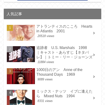
人気記事
アトランティスのこころ Hearts
in Atlantis 2001
20518 views
追跡者 U.S. Marshals 1998
｜キャスト・あらすじ【ネタバ
レ】｜トミー・リー・ジョーンズ
11884 views
1000日のアン Anne of the
Thousand Days 1969
9089 views
ミックス・ナッツ イブに逢えた
ら Mixed Nuts 1994
8331 views