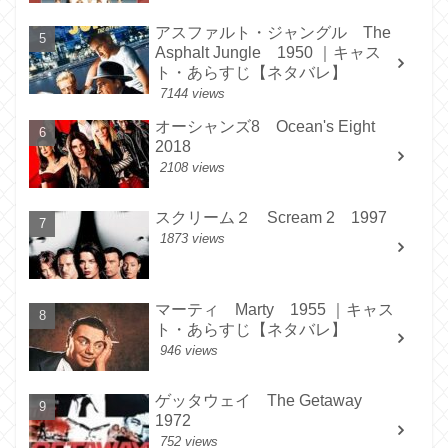
アスファルト・ジャングル The
Asphalt Jungle 1950 ｜キャス
ト・あらすじ【ネタバレ】
7144 views
オーシャンズ8 Ocean's Eight
2018
2108 views
スクリーム２ Scream 2 1997
1873 views
マーティ Marty 1955 ｜キャス
ト・あらすじ【ネタバレ】
946 views
ゲッタウェイ The Getaway
1972
752 views