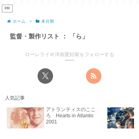
PR
ホーム
未分類
監督・製作リスト ： 「ら」
ローレライ＠洋画愛好家をフォローする
人気記事
アトランティスのここ
ろ Hearts in Atlantis
2001