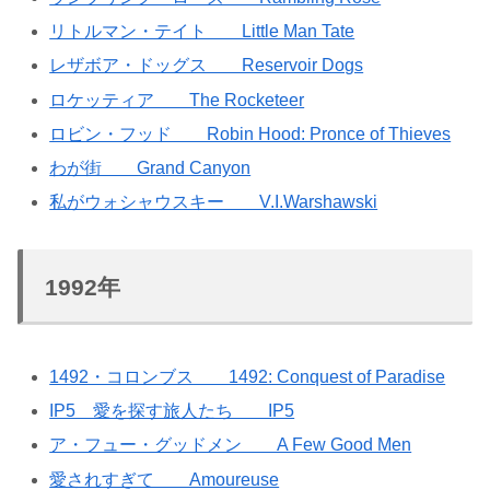
リトルマン・テイト Little Man Tate
レザボア・ドッグス Reservoir Dogs
ロケッティア The Rocketeer
ロビン・フッド Robin Hood: Pronce of Thieves
わが街 Grand Canyon
私がウォシャウスキー V.I.Warshawski
1992年
1492・コロンブス 1492: Conquest of Paradise
IP5 愛を探す旅人たち IP5
ア・フュー・グッドメン A Few Good Men
愛されすぎて Amoureuse