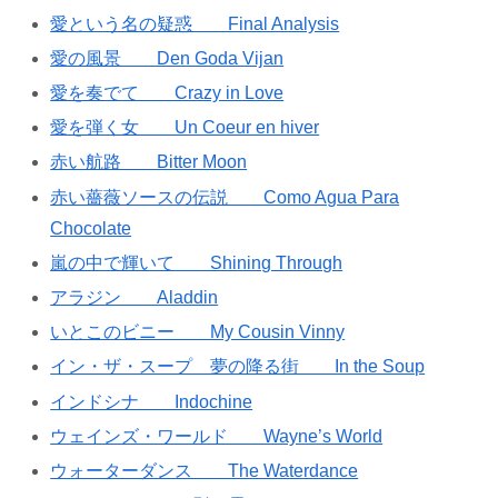
愛という名の疑惑 Final Analysis
愛の風景 Den Goda Vijan
愛を奏でて Crazy in Love
愛を弾く女 Un Coeur en hiver
赤い航路 Bitter Moon
赤い薔薇ソースの伝説 Como Agua Para
Chocolate
嵐の中で輝いて Shining Through
アラジン Aladdin
いとこのビニー My Cousin Vinny
イン・ザ・スープ 夢の降る街 In the Soup
インドシナ Indochine
ウェインズ・ワールド Wayne’s World
ウォーターダンス The Waterdance