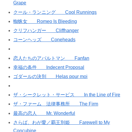
Grape
クール・ランニング Cool Runnings
蜘蛛女 Romeo Is Bleeding
クリフハンガー Cliffhanger
コーンヘッズ Coneheads
恋人たちのアパルトマン Fanfan
幸福の条件 Indecent Proposal
ゴダールの決別 Helas pour moi
ザ・シークレット・サービス In the Line of Fire
ザ・ファーム 法律事務所 The Firm
最高の恋人 Mr. Wonderful
さらば、わが愛／覇王別姫 Farewell to My
Concubine