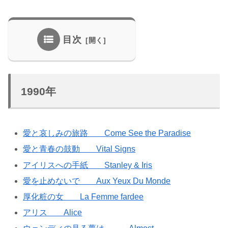
目次
1990年
愛と哀しみの旅路 Come See the Paradise
愛と青春の鼓動 Vital Signs
アイリスへの手紙 Stanley & Iris
愛を止めないで Aux Yeux Du Monde
厚化粧の女 La Femme fardee
アリス Alice