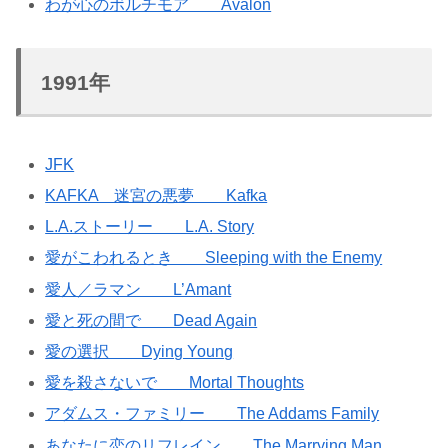
わが心のボルチモア Avalon
1991年
JFK
KAFKA 迷宮の悪夢 Kafka
L.A.ストーリー L.A. Story
愛がこわれるとき Sleeping with the Enemy
愛人／ラマン L’Amant
愛と死の間で Dead Again
愛の選択 Dying Young
愛を殺さないで Mortal Thoughts
アダムス・ファミリー The Addams Family
あなたに恋のリフレイン The Marrying Man