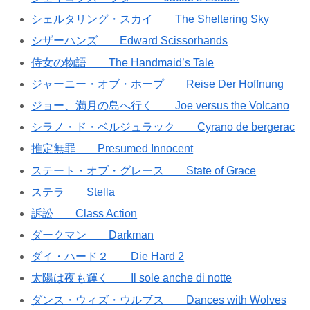
シェルタリング・スカイ The Sheltering Sky
シザーハンズ Edward Scissorhands
侍女の物語 The Handmaid’s Tale
ジャーニー・オブ・ホープ Reise Der Hoffnung
ジョー、満月の島へ行く Joe versus the Volcano
シラノ・ド・ベルジュラック Cyrano de bergerac
推定無罪 Presumed Innocent
ステート・オブ・グレース State of Grace
ステラ Stella
訴訟 Class Action
ダークマン Darkman
ダイ・ハード２ Die Hard 2
太陽は夜も輝く Il sole anche di notte
ダンス・ウィズ・ウルブス Dances with Wolves