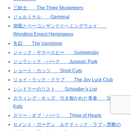
三銃士 The Three Musketeers
ジェルミナル Germinal
潮風とベーコンサンドとヘミングウェイ
Wrestling Ernest Hemingway
失踪 The Vanishing
ジャック・サマースビー Sommersby
ジュラシック・パーク Jurassic Park
ショート・カッツ Short Cuts
ジョイ・ラック・クラブ The Joy Luck Club
シンドラーのリスト Schindler’s List
スウィング・キッズ 引き裂かれた青春 Swing
Kids
スリー・オブ・ハーツ Three of Hearts
セメント・ガーデン ルナティック・ラブ～禁断の