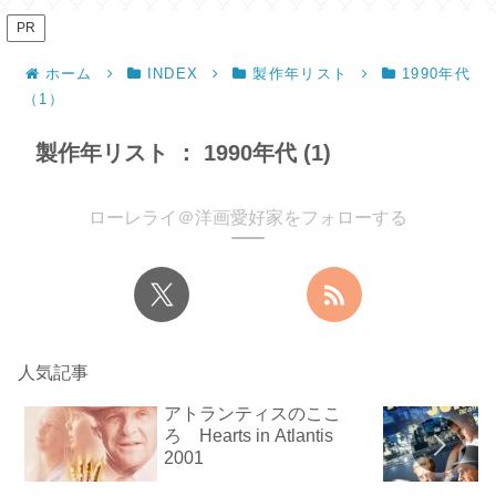
PR
ホーム
INDEX
製作年リスト
1990年代
（1）
製作年リスト ： 1990年代 (1)
ローレライ＠洋画愛好家をフォローする
人気記事
アトランティスのここ
ろ Hearts in Atlantis
2001