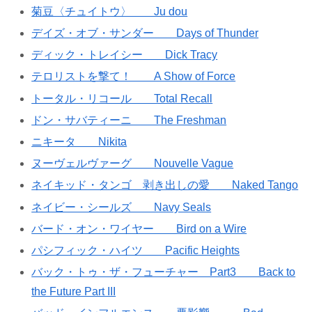
菊豆〈チュイトウ〉 Ju dou
デイズ・オブ・サンダー Days of Thunder
ディック・トレイシー Dick Tracy
テロリストを撃て！ A Show of Force
トータル・リコール Total Recall
ドン・サバティーニ The Freshman
ニキータ Nikita
ヌーヴェルヴァーグ Nouvelle Vague
ネイキッド・タンゴ 剥き出しの愛 Naked Tango
ネイビー・シールズ Navy Seals
バード・オン・ワイヤー Bird on a Wire
パシフィック・ハイツ Pacific Heights
バック・トゥ・ザ・フューチャー Part3 Back to
the Future Part III