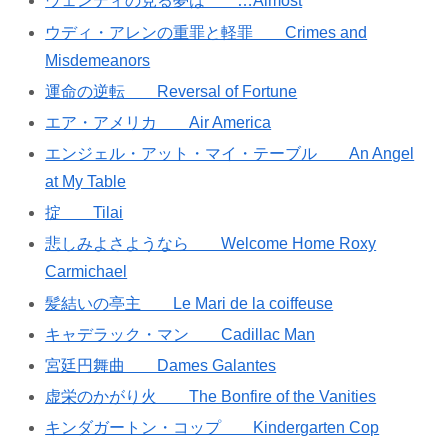
ウェンディの見る夢は …Almost
ウディ・アレンの重罪と軽罪 Crimes and
Misdemeanors
運命の逆転 Reversal of Fortune
エア・アメリカ Air America
エンジェル・アット・マイ・テーブル An Angel
at My Table
掟 Tilai
悲しみよさようなら Welcome Home Roxy
Carmichael
髪結いの亭主 Le Mari de la coiffeuse
キャデラック・マン Cadillac Man
宮廷円舞曲 Dames Galantes
虚栄のかがり火 The Bonfire of the Vanities
キンダガートン・コップ Kindergarten Cop