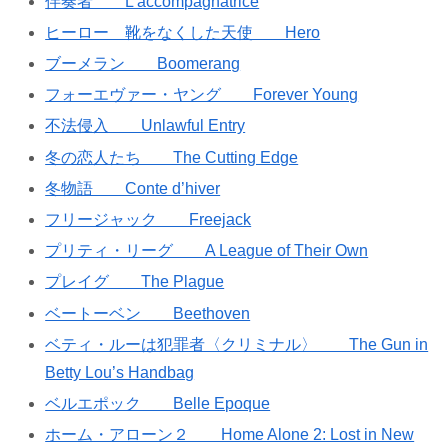
伴奏者 L’accompagnatrice
ヒーロー 靴をなくした天使 Hero
ブーメラン Boomerang
フォーエヴァー・ヤング Forever Young
不法侵入 Unlawful Entry
冬の恋人たち The Cutting Edge
冬物語 Conte d’hiver
フリージャック Freejack
プリティ・リーグ A League of Their Own
プレイグ The Plague
ベートーベン Beethoven
ベティ・ルーは犯罪者〈クリミナル〉 The Gun in
Betty Lou’s Handbag
ベルエポック Belle Epoque
ホーム・アローン２ Home Alone 2: Lost in New