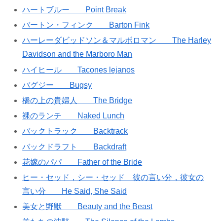
ハートブルー Point Break
バートン・フィンク Barton Fink
ハーレーダビッドソン＆マルボロマン The Harley
Davidson and the Marboro Man
ハイヒール Tacones lejanos
バグジー Bugsy
橋の上の貴婦人 The Bridge
裸のランチ Naked Lunch
バックトラック Backtrack
バックドラフト Backdraft
花嫁のパパ Father of the Bride
ヒー・セッド，シー・セッド 彼の言い分，彼女の
言い分 He Said, She Said
美女と野獣 Beauty and the Beast