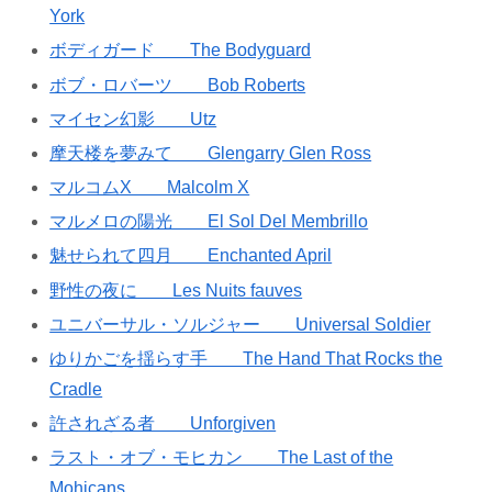
York
ボディガード The Bodyguard
ボブ・ロバーツ Bob Roberts
マイセン幻影 Utz
摩天楼を夢みて Glengarry Glen Ross
マルコムX Malcolm X
マルメロの陽光 El Sol Del Membrillo
魅せられて四月 Enchanted April
野性の夜に Les Nuits fauves
ユニバーサル・ソルジャー Universal Soldier
ゆりかごを揺らす手 The Hand That Rocks the
Cradle
許されざる者 Unforgiven
ラスト・オブ・モヒカン The Last of the
Mohicans