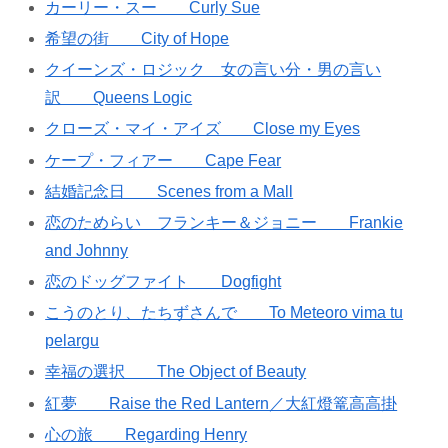
カーリー・スー Curly Sue
希望の街 City of Hope
クイーンズ・ロジック 女の言い分・男の言い
訳 Queens Logic
クローズ・マイ・アイズ Close my Eyes
ケープ・フィアー Cape Fear
結婚記念日 Scenes from a Mall
恋のためらい フランキー＆ジョニー Frankie
and Johnny
恋のドッグファイト Dogfight
こうのとり、たちずさんで To Meteoro vima tu
pelargu
幸福の選択 The Object of Beauty
紅夢 Raise the Red Lantern／大紅燈篭高高掛
心の旅 Regarding Henry