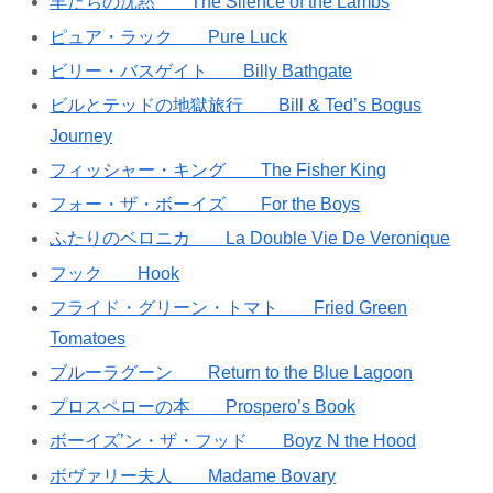
羊たちの沈黙 The Silence of the Lambs
ピュア・ラック Pure Luck
ビリー・バスゲイト Billy Bathgate
ビルとテッドの地獄旅行 Bill & Ted’s Bogus
Journey
フィッシャー・キング The Fisher King
フォー・ザ・ボーイズ For the Boys
ふたりのベロニカ La Double Vie De Veronique
フック Hook
フライド・グリーン・トマト Fried Green
Tomatoes
ブルーラグーン Return to the Blue Lagoon
プロスペローの本 Prospero’s Book
ボーイズ’ン・ザ・フッド Boyz N the Hood
ボヴァリー夫人 Madame Bovary