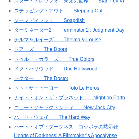
スター・トレック６ 未知の世界 Star Trek VI
ステッピング・アウト Stepping Out
ソープディッシュ Soapdish
ターミネーター2 Terminator 2 : Judgment Day
テルマ＆ルイーズ Thelma & Louise
ドアーズ The Doors
トゥルー・カラーズ True Colors
ドク・ハリウッド Doc Hollywood
ドクター The Doctor
トト・ザ・ヒーロー Toto Le Heros
ナイト・オン・ザ・プラネット Night on Earth
ニュー・ジャック・シティ New Jack City
ハード・ウェイ The Hard Way
ハート・オブ・ダークネス コッポラの黙示録
Hearts of Darkness: A Filmmaker’s Apocalypse