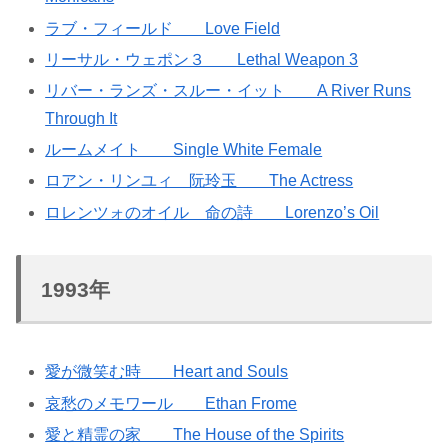
ラブ・フィールド Love Field
リーサル・ウェポン３ Lethal Weapon 3
リバー・ランズ・スルー・イット A River Runs
Through It
ルームメイト Single White Female
ロアン・リンユィ 阮玲玉 The Actress
ロレンツォのオイル 命の詩 Lorenzo’s Oil
1993年
愛が微笑む時 Heart and Souls
哀愁のメモワール Ethan Frome
愛と精霊の家 The House of the Spirits