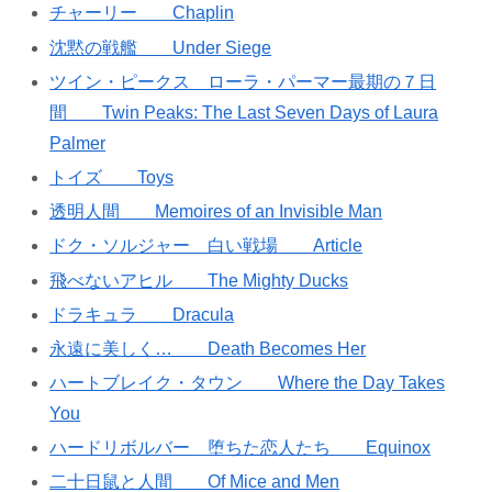
チャーリー Chaplin
沈黙の戦艦 Under Siege
ツイン・ピークス ローラ・パーマー最期の７日
間 Twin Peaks: The Last Seven Days of Laura
Palmer
トイズ Toys
透明人間 Memoires of an Invisible Man
ドク・ソルジャー 白い戦場 Article
飛べないアヒル The Mighty Ducks
ドラキュラ Dracula
永遠に美しく… Death Becomes Her
ハートブレイク・タウン Where the Day Takes
You
ハードリボルバー 堕ちた恋人たち Equinox
二十日鼠と人間 Of Mice and Men