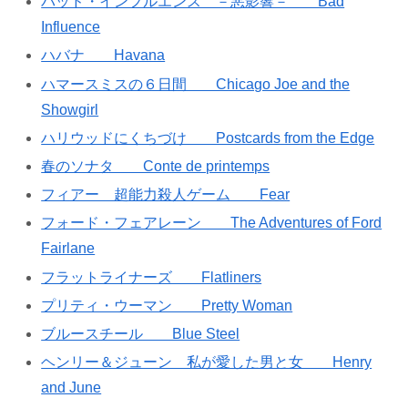
バッド・インフルエンス －悪影響－ Bad
Influence
ハバナ Havana
ハマースミスの６日間 Chicago Joe and the
Showgirl
ハリウッドにくちづけ Postcards from the Edge
春のソナタ Conte de printemps
フィアー 超能力殺人ゲーム Fear
フォード・フェアレーン The Adventures of Ford
Fairlane
フラットライナーズ Flatliners
プリティ・ウーマン Pretty Woman
ブルースチール Blue Steel
ヘンリー＆ジューン 私が愛した男と女 Henry
and June