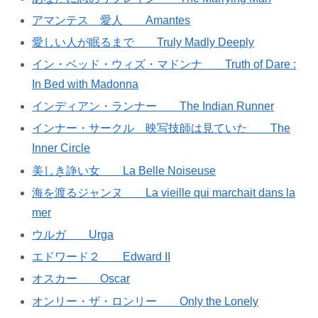
アマンテス 愛人 Amantes
愛しい人が眠るまで Truly Madly Deeply
イン・ベッド・ウィズ・マドンナ Truth of Dare :
In Bed with Madonna
インディアン・ランナー The Indian Runner
インナー・サークル 映写技師は見ていた The
Inner Circle
美しき諍い女 La Belle Noiseuse
海を渡るジャンヌ La vieille qui marchait dans la
mer
ウルガ Urga
エドワード２ Edward II
オスカー Oscar
オンリー・ザ・ロンリー Only the Lonely