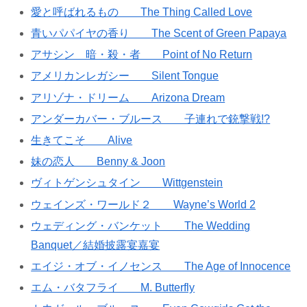
愛と呼ばれるもの The Thing Called Love
青いパパイヤの香り The Scent of Green Papaya
アサシン 暗・殺・者 Point of No Return
アメリカンレガシー Silent Tongue
アリゾナ・ドリーム Arizona Dream
アンダーカバー・ブルース 子連れで銃撃戦!?
生きてこそ Alive
妹の恋人 Benny & Joon
ヴィトゲンシュタイン Wittgenstein
ウェインズ・ワールド２ Wayne’s World 2
ウェディング・バンケット The Wedding
Banquet／結婚披露宴嘉宴
エイジ・オブ・イノセンス The Age of Innocence
エム・バタフライ M. Butterfly