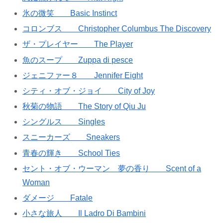
氷の微笑 Basic Instinct
コロンブス Christopher Columbus The Discovery
ザ・プレイヤー The Player
魚のスープ Zuppa di pesce
ジェニファー８ Jennifer Eight
シティ・オブ・ジョイ City of Joy
秋菊の物語 The Story of Qiu Ju
シングルス Singles
スニーカーズ Sneakers
青春の輝き School Ties
セント・オブ・ウーマン 夢の香り Scent of a
Woman
ダメージ Fatale
小さな旅人 Il Ladro Di Bambini