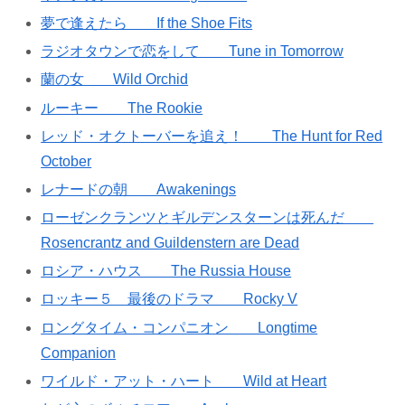
夢で逢えたら If the Shoe Fits
ラジオタウンで恋をして Tune in Tomorrow
蘭の女 Wild Orchid
ルーキー The Rookie
レッド・オクトーバーを追え！ The Hunt for Red
October
レナードの朝 Awakenings
ローゼンクランツとギルデンスターンは死んだ
Rosencrantz and Guildenstern are Dead
ロシア・ハウス The Russia House
ロッキー５ 最後のドラマ Rocky V
ロングタイム・コンパニオン Longtime
Companion
ワイルド・アット・ハート Wild at Heart