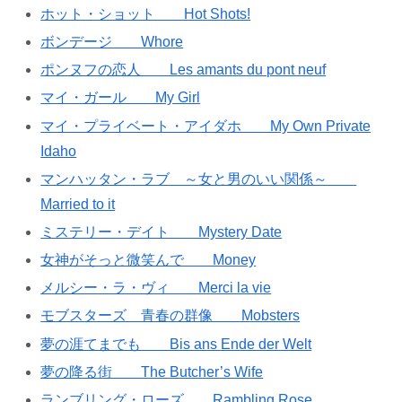
ホット・ショット Hot Shots!
ボンデージ Whore
ポンヌフの恋人 Les amants du pont neuf
マイ・ガール My Girl
マイ・プライベート・アイダホ My Own Private
Idaho
マンハッタン・ラブ ～女と男のいい関係～
Married to it
ミステリー・デイト Mystery Date
女神がそっと微笑んで Money
メルシー・ラ・ヴィ Merci la vie
モブスターズ 青春の群像 Mobsters
夢の涯てまでも Bis ans Ende der Welt
夢の降る街 The Butcher’s Wife
ランブリング・ローズ Rambling Rose