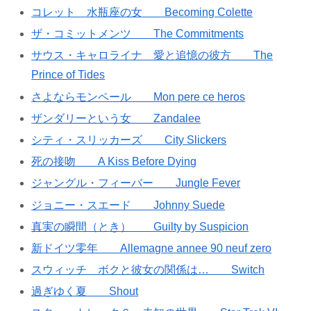
コレット 水瓶座の女 Becoming Colette
ザ・コミットメンツ The Commitments
サウス・キャロライナ 愛と追憶の彼方 The
Prince of Tides
さよならモンペール Mon pere ce heros
ザンダリーという女 Zandalee
シティ・スリッカーズ City Slickers
死の接吻 A Kiss Before Dying
ジャングル・フィーバー Jungle Fever
ジョニー・スエード Johnny Suede
真実の瞬間（とき） Guilty by Suspicion
新ドイツ零年 Allemagne annee 90 neuf zero
スウィッチ ボクと彼女の関係は… Switch
過ぎゆく夏 Shout