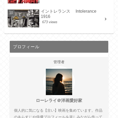
イントレランス Intolerance
1916
673 views
プロフィール
管理者
ローレライ＠洋画愛好家
個人的に気になる【古い】映画を集めています。作品
のあらすじや俳優プロフィールを楽しみながら作って