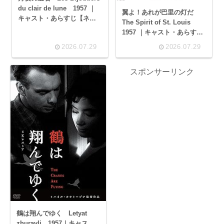
du clair de lune 1957 ｜
翼よ！あれが巴里の灯だ
キャスト・あらすじ【ネタ
The Spirit of St. Louis
バレ】
1957 ｜キャスト・あらすじ
【ネタバレ】
2026.07.29
2026.07.29
スポンサーリンク
鶴は翔んでゆく Letyat
zhuravli 1957｜キャス