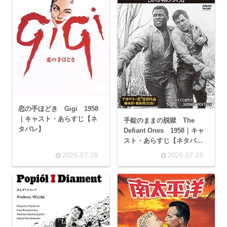
恋の手ほどき Gigi 1958
｜キャスト・あらすじ【ネ
手錠のままの脱獄 The
タバレ】
Defiant Ones 1958｜キャ
スト・あらすじ【ネタバ
レ】
2026.07.28
2026.07.28