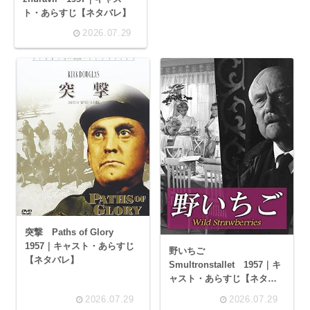
ト・あらすじ【ネタバレ】
2026.07.29
突撃 Paths of Glory
1957｜キャスト・あらすじ
野いちご
【ネタバレ】
Smultronstallet 1957｜キ
ャスト・あらすじ【ネタバ
レ】｜イングマール・ベル
2026.07.29
2026.07.29
イマン