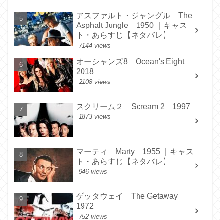
アスファルト・ジャングル The
Asphalt Jungle 1950 ｜キャス
ト・あらすじ【ネタバレ】
7144 views
オーシャンズ8 Ocean's Eight
2018
2108 views
スクリーム２ Scream 2 1997
1873 views
マーティ Marty 1955 ｜キャス
ト・あらすじ【ネタバレ】
946 views
ゲッタウェイ The Getaway
1972
752 views