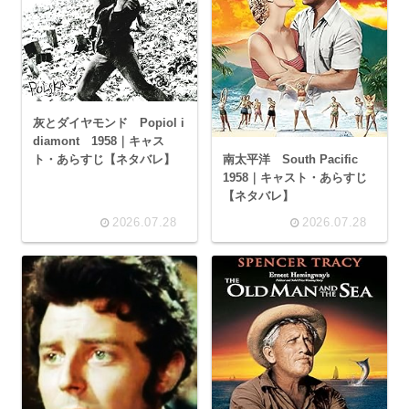
灰とダイヤモンド Popiol i
diamont 1958｜キャス
南太平洋 South Pacific
ト・あらすじ【ネタバレ】
1958｜キャスト・あらすじ
【ネタバレ】
2026.07.28
2026.07.28