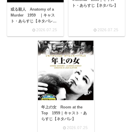
ト・あらすじ【ネタバレ】
或る殺人 Anatomy of a
Murder 1959 ｜キャス
ト・あらすじ【ネタバレ】
｜ ジェームズ・スチュアー
2026.07.25
2026.07.25
ト
年上の女 Room at the
Top 1959｜キャスト・あ
らすじ【ネタバレ】
2026.07.25