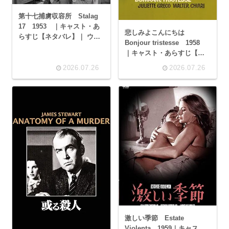
第十七捕虜収容所 Stalag
17 1953 ｜キャスト・あ
悲しみよこんにちは
らすじ【ネタバレ】｜ ウィ
Bonjour tristesse 1958
リアム・ホールデン
｜キャスト・あらすじ【ネ
タバレ】｜ ジーン・セバー
2026.07.26
2026.07.26
グ
激しい季節 Estate
Violenta 1959｜キャス