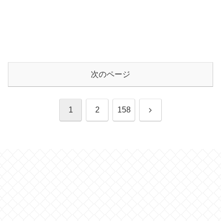
次のページ
次
1
2
158
へ