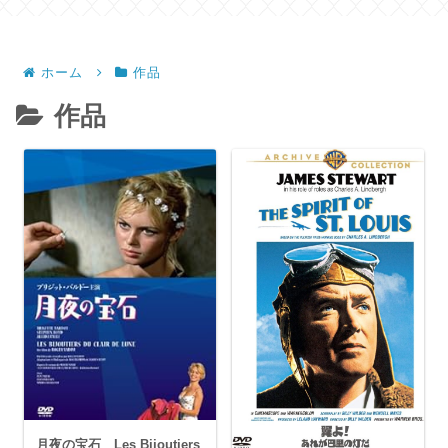
ホーム
作品
作品
月夜の宝石 Les Bijoutiers