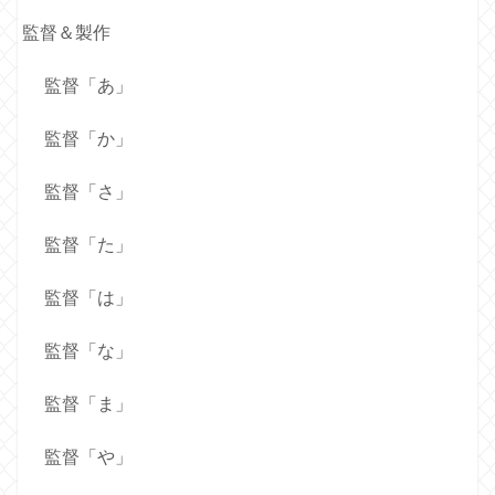
監督＆製作
監督「あ」
監督「か」
監督「さ」
監督「た」
監督「は」
監督「な」
監督「ま」
監督「や」