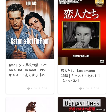
熱いトタン屋根の猫 Cat
on a Hot Tin Roof 1958｜
恋人たち Les amants
キャスト・あらすじ【ネタ
1958｜キャスト・あらすじ
バレ】
【ネタバレ】
2026.07.28
2026.07.28