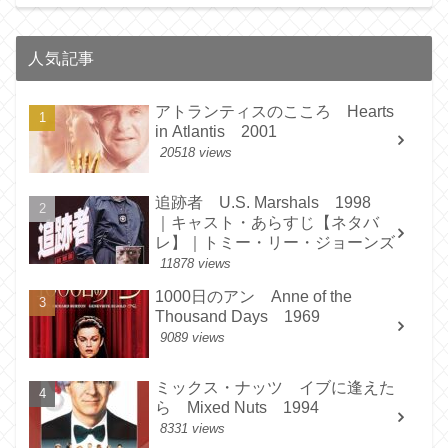
人気記事
アトランティスのこころ Hearts
in Atlantis 2001
20518 views
追跡者 U.S. Marshals 1998
｜キャスト・あらすじ【ネタバ
レ】｜トミー・リー・ジョーンズ
11878 views
1000日のアン Anne of the
Thousand Days 1969
9089 views
ミックス・ナッツ イブに逢えた
ら Mixed Nuts 1994
8331 views