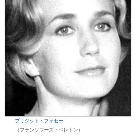
ブリジット・フォセー
（フランソワーズ・ベレトン）