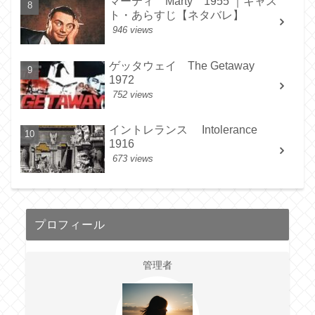
マーティ Marty 1955 ｜キャス
ト・あらすじ【ネタバレ】
946 views
ゲッタウェイ The Getaway
1972
752 views
イントレランス Intolerance
1916
673 views
プロフィール
管理者