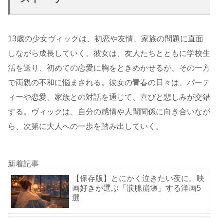
13歳の少女ヴィックは、初恋や友情、家族の問題に直面
しながら成長していく。彼女は、友人たちとともに学校生
活を送り、初めての恋愛に胸をときめかせるが、その一方
で両親の不和に悩まされる。彼女の青春の日々は、パーテ
ィーや恋愛、家族との対話を通じて、喜びと悲しみが交錯
する。ヴィックは、自分の感情や人間関係に向き合いなが
ら、次第に大人への一歩を踏み出していく。
新着記事
【保存版】とにかく泣きたい夜に。映
画好きが選ぶ「涙腺崩壊」する洋画5
選