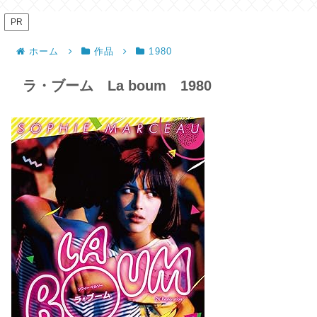
PR
ホーム
作品
1980
ラ・ブーム La boum 1980