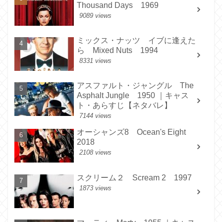
Thousand Days 1969
9089 views
ミックス・ナッツ イブに逢えた
ら Mixed Nuts 1994
8331 views
アスファルト・ジャングル The
Asphalt Jungle 1950 ｜キャス
ト・あらすじ【ネタバレ】
7144 views
オーシャンズ8 Ocean's Eight
2018
2108 views
スクリーム２ Scream 2 1997
1873 views