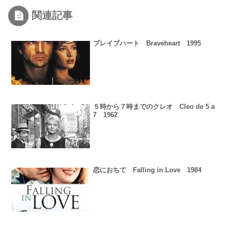
関連記事
ブレイブハート Braveheart 1995
５時から７時までのクレオ Cleo de 5 a
7 1962
恋におちて Falling in Love 1984