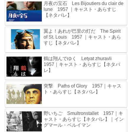
月夜の宝石 Les Bijoutiers du clair de
lune 1957 ｜キャスト・あらすじ
【ネタバレ】
翼よ！あれが巴里の灯だ The Spirit
of St. Louis 1957 ｜キャスト・あら
すじ【ネタバレ】
鶴は翔んでゆく Letyat zhuravli
1957｜キャスト・あらすじ【ネタバ
レ】
突撃 Paths of Glory 1957｜キャス
ト・あらすじ【ネタバレ】
野いちご Smultronstallet 1957｜キ
ャスト・あらすじ【ネタバレ】｜イン
グマール・ベルイマン