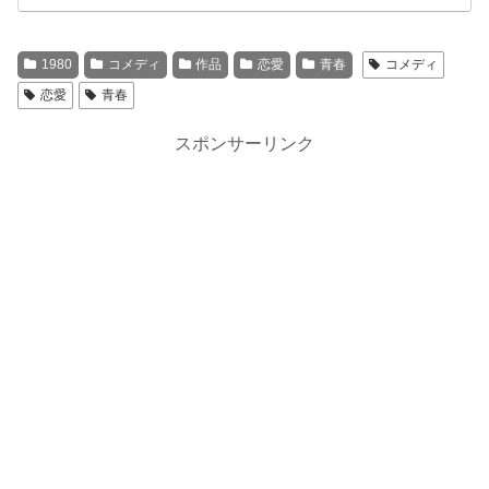
1980
コメディ
作品
恋愛
青春
コメディ
恋愛
青春
スポンサーリンク