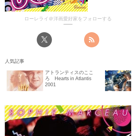
ローレライ＠洋画愛好家をフォローする
人気記事
アトランティスのここ
ろ Hearts in Atlantis
2001