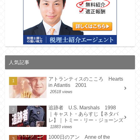
人気記事
アトランティスのこころ Hearts
in Atlantis 2001
20518 views
追跡者 U.S. Marshals 1998
｜キャスト・あらすじ【ネタバ
レ】｜トミー・リー・ジョーンズ
11883 views
1000日のアン Anne of the