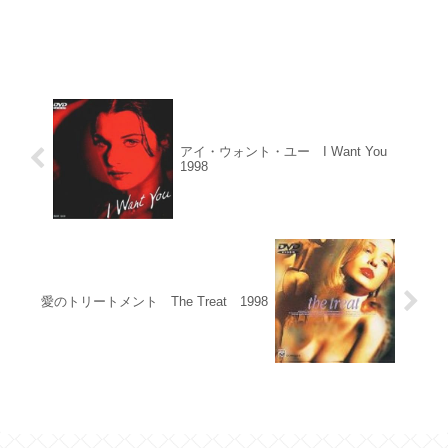
アイ・ウォント・ユー I Want You
1998
愛のトリートメント The Treat 1998