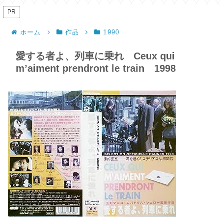
PR
ホーム
作品
1990
愛する者よ、列車に乗れ Ceux qui
m’aiment prendront le train 1998