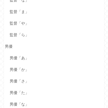
監督「な」
監督「ま」
監督「や」
監督「ら」
男優
男優「あ」
男優「か」
男優「さ」
男優「た」
男優「な」