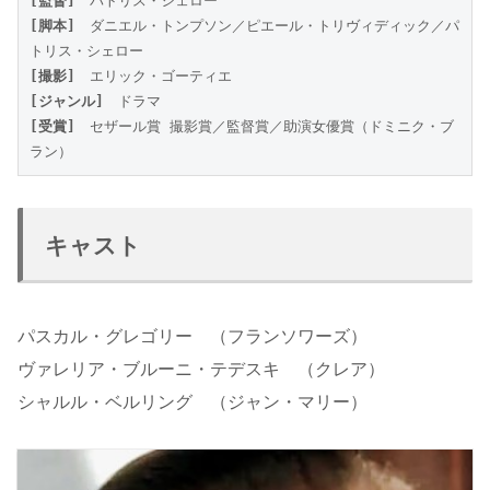
[監督]
　パトリス・シェロー
[脚本]
　ダニエル・トンプソン／ピエール・トリヴィディック／パ
トリス・シェロー
[撮影]
　エリック・ゴーティエ
[ジャンル]
　ドラマ
[受賞]
　セザール賞 撮影賞／監督賞／助演女優賞（ドミニク・ブ
ラン）
キャスト
パスカル・グレゴリー （フランソワーズ）
ヴァレリア・ブルーニ・テデスキ （クレア）
シャルル・ベルリング （ジャン・マリー）