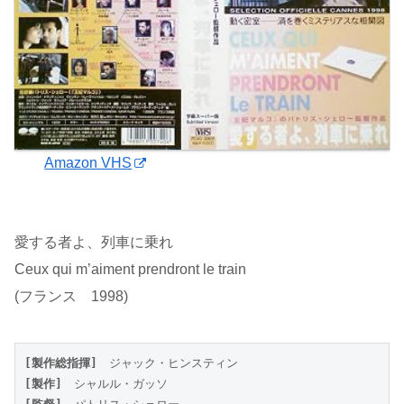
Amazon VHS
愛する者よ、列車に乗れ
Ceux qui m’aiment prendront le train
(フランス 1998)
[製作総指揮]
　ジャック・ヒンスティン
[製作]
　シャルル・ガッソ