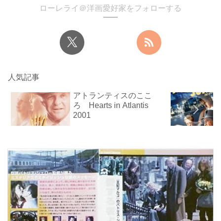
ローレライ＠洋画愛好家をフォローする
人気記事
アトランティスのここ
ろ Hearts in Atlantis
2001