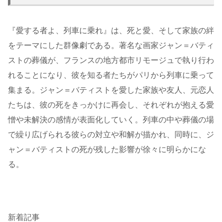
『愛する者よ、列車に乗れ』は、死と愛、そして家族の絆
をテーマにした群像劇である。著名な画家ジャン＝バティ
ストの葬儀が、フランスの地方都市リモージュで執り行わ
れることになり、彼を知る者たちがパリから列車に乗って
集まる。ジャン＝バティストを愛した家族や友人、元恋人
たちは、彼の死をきっかけに再会し、それぞれが抱える愛
憎や未解決の感情が表面化していく。列車の中や葬儀の場
で繰り広げられる彼らの対立や和解が描かれ、同時に、ジ
ャン＝バティストの死が残した影響が徐々に明らかにな
る。
新着記事