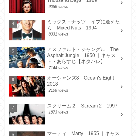
Thousand Days 1969
9089 views
ミックス・ナッツ イブに逢えた
ら Mixed Nuts 1994
8331 views
アスファルト・ジャングル The
Asphalt Jungle 1950 ｜キャス
ト・あらすじ【ネタバレ】
7144 views
オーシャンズ8 Ocean's Eight
2018
2108 views
スクリーム２ Scream 2 1997
1873 views
マーティ Marty 1955 ｜キャス