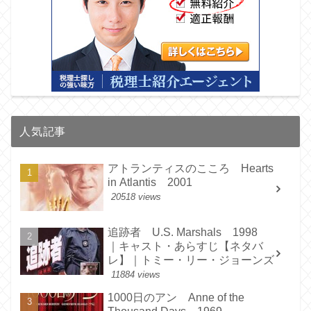
人気記事
アトランティスのこころ Hearts
in Atlantis 2001
20518 views
追跡者 U.S. Marshals 1998
｜キャスト・あらすじ【ネタバ
レ】｜トミー・リー・ジョーンズ
11884 views
1000日のアン Anne of the