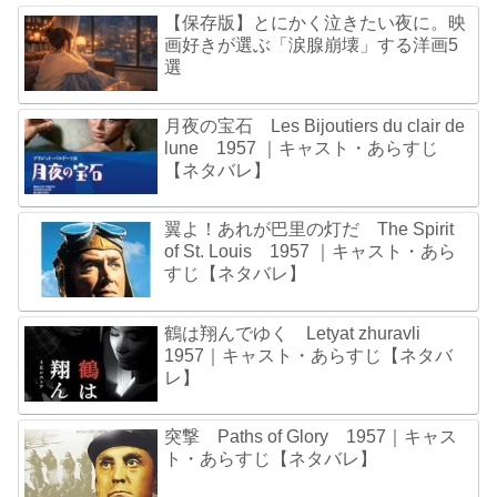
【保存版】とにかく泣きたい夜に。映
画好きが選ぶ「涙腺崩壊」する洋画5
選
月夜の宝石 Les Bijoutiers du clair de
lune 1957 ｜キャスト・あらすじ
【ネタバレ】
翼よ！あれが巴里の灯だ The Spirit
of St. Louis 1957 ｜キャスト・あら
すじ【ネタバレ】
鶴は翔んでゆく Letyat zhuravli
1957｜キャスト・あらすじ【ネタバ
レ】
突撃 Paths of Glory 1957｜キャス
ト・あらすじ【ネタバレ】